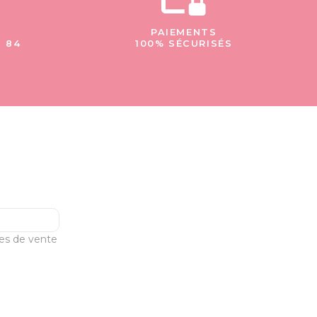
PAIEMENTS
- 84
100% SÉCURISÉS
les de vente