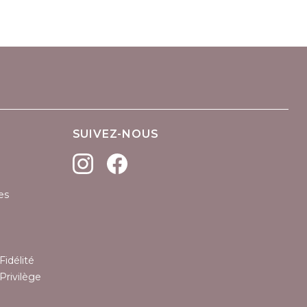
(1 avis)
SUIVEZ-NOUS
es
Fidélité
Privilège