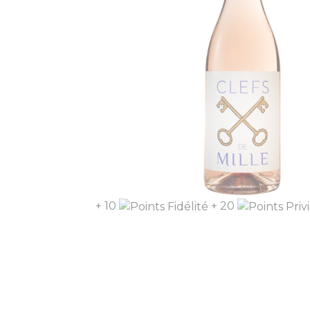
+ 10
+ 20