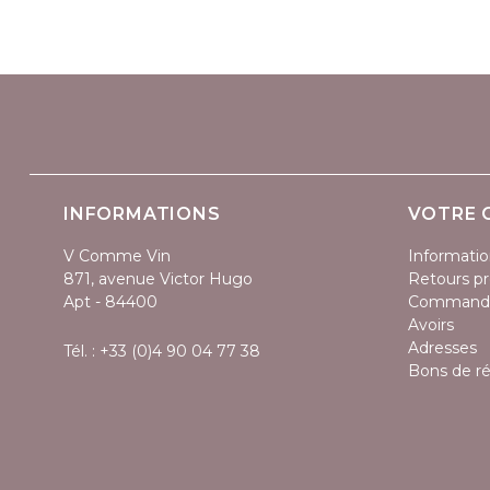
(1 avis)
INFORMATIONS
VOTRE 
V Comme Vin
Informatio
871, avenue Victor Hugo
Retours pr
Apt - 84400
Command
Avoirs
Adresses
Tél. :
+33 (0)4 90 04 77 38
Bons de r