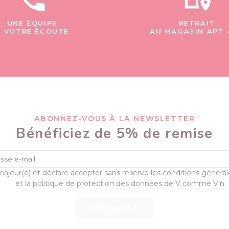
UNE ÉQUIPE
RETRAIT
À VOTRE ÉCOUTE
AU MAGASIN APT 
ABONNEZ-VOUS À LA NEWSLETTER
Bénéficiez de 5% de remise
majeur(e) et déclare accepter sans réserve les conditions généra
et la politique de protection des données de V comme Vin.
S’ABONNER