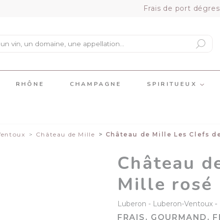
Frais de port dégres
RHÔNE
CHAMPAGNE
SPIRITUEUX
Ventoux
Château de Mille
Château de Mille Les Clefs d
Château de
Mille rosé
-
Luberon
Luberon-Ventoux
FRAIS, GOURMAND, F