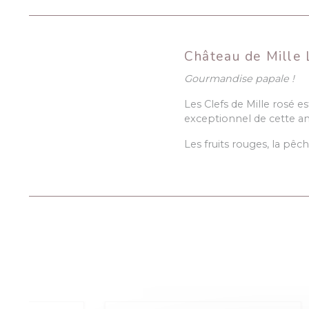
Château de Mille 
Gourmandise papale !
Les Clefs de Mille rosé e
exceptionnel de cette a
Les fruits rouges, la pê