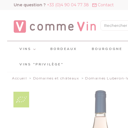
Panneau de gestion des cookies
Une question ?
+33 (0)4 90 04 77 38
Contact
VINS
BORDEAUX
BOURGOGNE
VINS "PRIVILÈGE"
Accueil
Domaines et châteaux
Domaines Luberon-