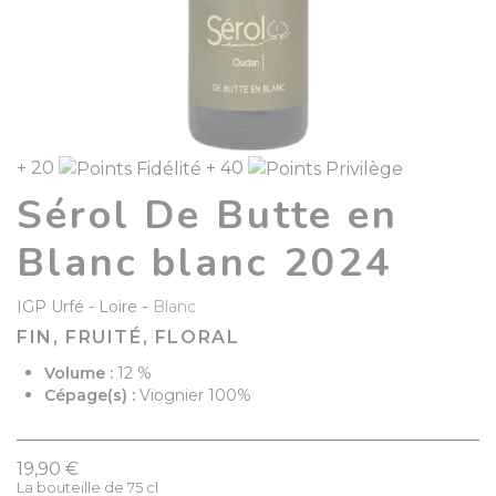
+ 20
+ 40
Sérol De Butte en
Blanc blanc 2024
-
IGP Urfé
Loire
Blanc
FIN, FRUITÉ, FLORAL
Volume :
12 %
Cépage(s) :
Viognier 100%
19,90 €
La bouteille de 75 cl