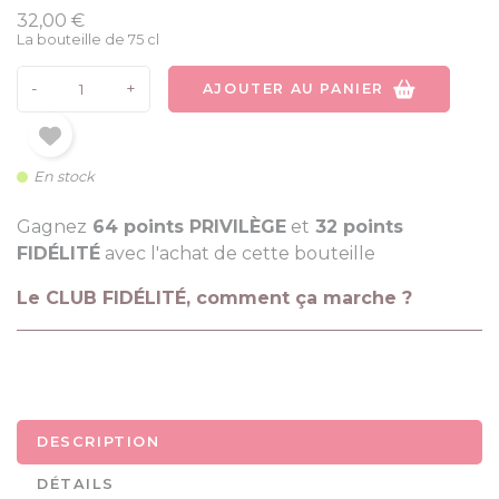
32,00 €
La bouteille de 75 cl
-
+
AJOUTER AU PANIER
En stock
Gagnez
64 points PRIVILÈGE
et
32 points
FIDÉLITÉ
avec l'achat de cette bouteille
Le CLUB FIDÉLITÉ, comment ça marche ?
DESCRIPTION
DÉTAILS