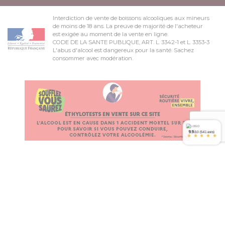
Interdiction de vente de boissons alcooliques aux mineurs
de moins de 18 ans. La preuve de majorité de l'acheteur
est exigée au moment de la vente en ligne.
CODE DE LA SANTE PUBLIQUE, ART. L. 3342-1 et L. 3353-3
L'abus d'alcool est dangereux pour la santé. Sachez
consommer avec modération.
9.9
/10 (541 avis)
*
*
*
*
*