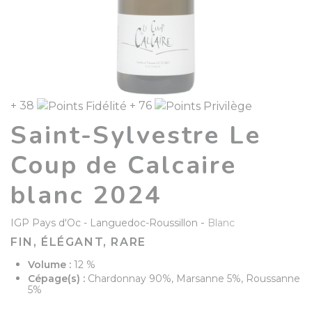
+ 38
+ 76
Saint-Sylvestre Le
Coup de Calcaire
blanc 2024
-
IGP Pays d'Oc
Languedoc-Roussillon
Blanc
FIN, ÉLÉGANT, RARE
Volume :
12 %
Cépage(s) :
Chardonnay 90%, Marsanne 5%, Roussanne
5%