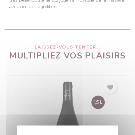
très belle bouteille qui joue l'amplitude de la matière,
avec un bon équilibre.
LAISSEZ-VOUS TENTER...
MULTIPLIEZ VOS PLAISIRS