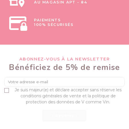
AU MAGASIN APT - 84
PAIEMENTS
100% SÉCURISÉS
ABONNEZ-VOUS À LA NEWSLETTER
Bénéficiez de 5% de remise
Je suis majeur(e) et déclare accepter sans réserve les
conditions générales de vente et la politique de
protection des données de V comme Vin.
S’ABONNER