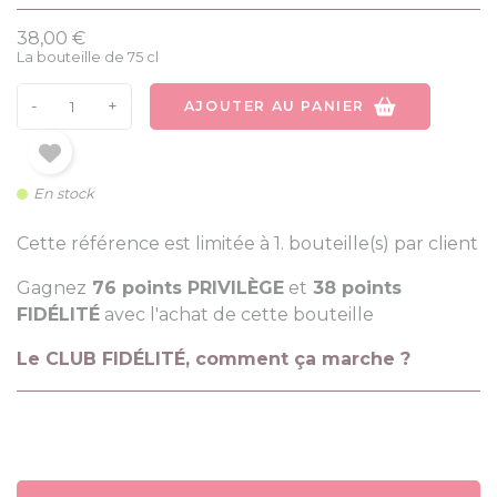
38,00 €
La bouteille de 75 cl
-
+
AJOUTER AU PANIER
En stock
Cette référence est limitée à 1. bouteille(s) par client
Gagnez
76 points PRIVILÈGE
et
38 points
FIDÉLITÉ
avec l'achat de cette bouteille
Le CLUB FIDÉLITÉ, comment ça marche ?