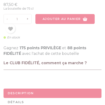
87,50 €
La bouteille de 75 cl
-
+
AJOUTER AU PANIER
En stock
Gagnez
175 points PRIVILÈGE
et
88 points
FIDÉLITÉ
avec l'achat de cette bouteille
Le CLUB FIDÉLITÉ, comment ça marche ?
DESCRIPTION
DÉTAILS