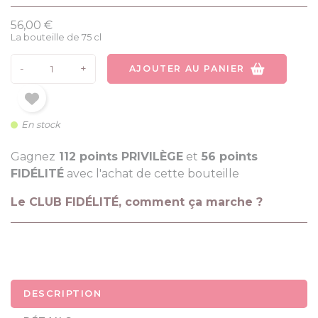
56,00 €
La bouteille de 75 cl
-
+
AJOUTER AU PANIER
En stock
Gagnez
112 points PRIVILÈGE
et
56 points
FIDÉLITÉ
avec l'achat de cette bouteille
Le CLUB FIDÉLITÉ, comment ça marche ?
DESCRIPTION