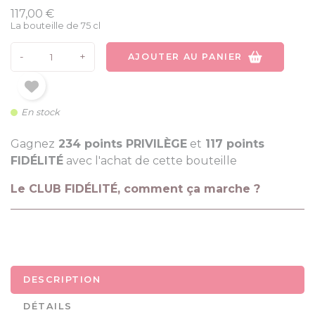
117,00 €
La bouteille de 75 cl
-
+
AJOUTER AU PANIER
En stock
Gagnez
234 points PRIVILÈGE
et
117 points
FIDÉLITÉ
avec l'achat de cette bouteille
Le CLUB FIDÉLITÉ, comment ça marche ?
DESCRIPTION
DÉTAILS