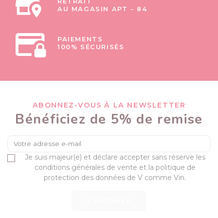
RETRAIT
AU MAGASIN APT - 84
PAIEMENTS
100% SÉCURISÉS
ABONNEZ-VOUS À LA NEWSLETTER
Bénéficiez de 5% de remise
Je suis majeur(e) et déclare accepter sans réserve les
conditions générales de vente et la politique de
protection des données de V comme Vin.
S’ABONNER