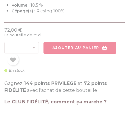
Volume :
10.5 %
Cépage(s) :
Riesling 100%
72,00 €
La bouteille de 75 cl
-
+
AJOUTER AU PANIER
En stock
Gagnez
144 points PRIVILÈGE
et
72 points
FIDÉLITÉ
avec l'achat de cette bouteille
Le CLUB FIDÉLITÉ, comment ça marche ?