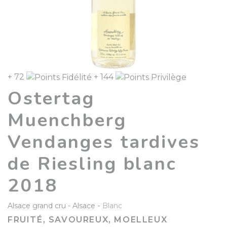
+ 72
+ 144
Ostertag
Muenchberg
Vendanges tardives
de Riesling blanc
2018
-
Alsace grand cru
Alsace
Blanc
FRUITÉ, SAVOUREUX, MOELLEUX