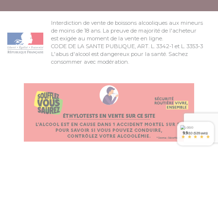
Interdiction de vente de boissons alcooliques aux mineurs
de moins de 18 ans. La preuve de majorité de l'acheteur
est exigée au moment de la vente en ligne.
CODE DE LA SANTE PUBLIQUE, ART. L. 3342-1 et L. 3353-3
L'abus d'alcool est dangereux pour la santé. Sachez
consommer avec modération.
9.9
/10 (539 avis)
*
*
*
*
*