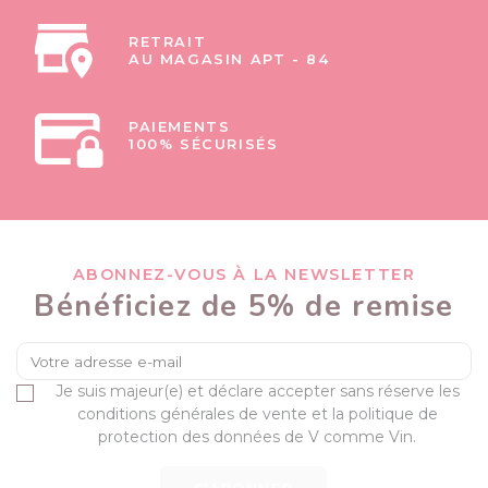
RETRAIT
AU MAGASIN APT - 84
PAIEMENTS
100% SÉCURISÉS
ABONNEZ-VOUS À LA NEWSLETTER
Bénéficiez de 5% de remise
Je suis majeur(e) et déclare accepter sans réserve les
conditions générales de vente et la politique de
protection des données de V comme Vin.