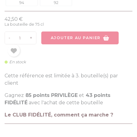
94
92
42,50 €
La bouteille de 75 cl
-
+
AJOUTER AU PANIER
En stock
Cette référence est limitée à 3. bouteille(s) par
client
Gagnez
85 points PRIVILÈGE
et
43 points
FIDÉLITÉ
avec l'achat de cette bouteille
Le CLUB FIDÉLITÉ, comment ça marche ?