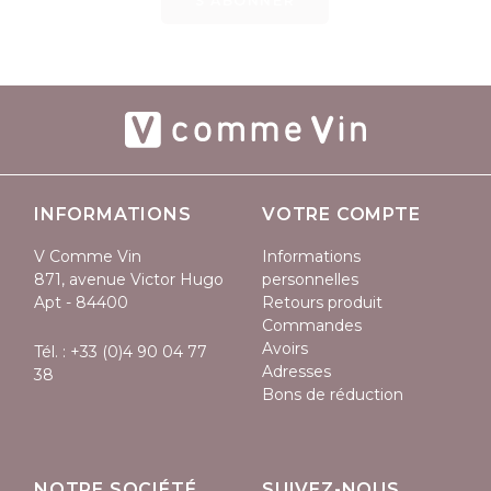
S’ABONNER
INFORMATIONS
VOTRE COMPTE
V Comme Vin
Informations
871, avenue Victor Hugo
personnelles
Apt - 84400
Retours produit
Commandes
Avoirs
Tél. :
+33 (0)4 90 04 77
Adresses
38
Bons de réduction
NOTRE SOCIÉTÉ
SUIVEZ-NOUS