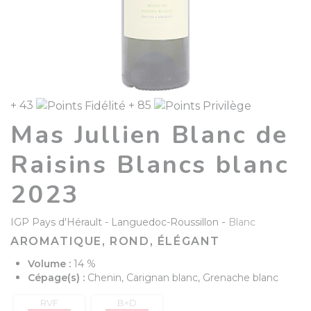
+ 43
+ 85
Mas Jullien Blanc de
Raisins Blancs blanc
2023
-
IGP Pays d'Hérault
Languedoc-Roussillon
Blanc
AROMATIQUE, ROND, ÉLÉGANT
Volume :
14 %
Cépage(s) :
Chenin, Carignan blanc, Grenache blanc
RVF
B+D