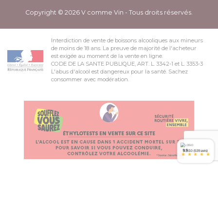
Copyright © 2026 V comme Vin - Tous droits réservés.
Interdiction de vente de boissons alcooliques aux mineurs
de moins de 18 ans. La preuve de majorité de l'acheteur
est exigée au moment de la vente en ligne.
CODE DE LA SANTE PUBLIQUE, ART. L. 3342-1 et L. 3353-3
L'abus d'alcool est dangereux pour la santé. Sachez
consommer avec modération.
9.9
/10 (539 avis)
*
*
*
*
*