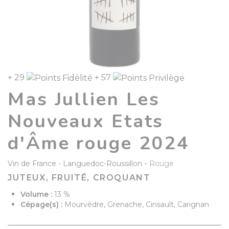
+ 29
+ 57
Mas Jullien Les
Nouveaux Etats
d'Âme rouge 2024
-
Vin de France
Languedoc-Roussillon
Rouge
JUTEUX, FRUITÉ, CROQUANT
Volume :
13 %
Cépage(s) :
Mourvèdre, Grenache, Cinsault, Carignan