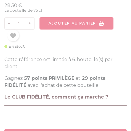
28,50 €
La bouteille de 75 cl
-
+
AJOUTER AU PANIER
En stock
Cette référence est limitée à 6. bouteille(s) par
client
Gagnez
57 points PRIVILÈGE
et
29 points
FIDÉLITÉ
avec l'achat de cette bouteille
Le CLUB FIDÉLITÉ, comment ça marche ?