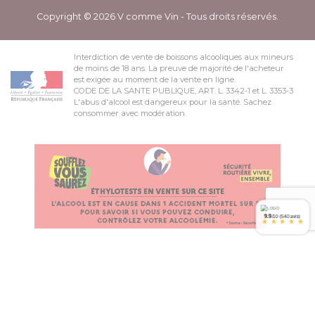
Copyright © 2026 V comme Vin - Tous droits réservés.
Interdiction de vente de boissons alcooliques aux mineurs
de moins de 18 ans. La preuve de majorité de l'acheteur
est exigée au moment de la vente en ligne.
CODE DE LA SANTE PUBLIQUE, ART. L. 3342-1 et L. 3353-3
L'abus d'alcool est dangereux pour la santé. Sachez
consommer avec modération.
9.9
/10 (540 avis)
*
*
*
*
*