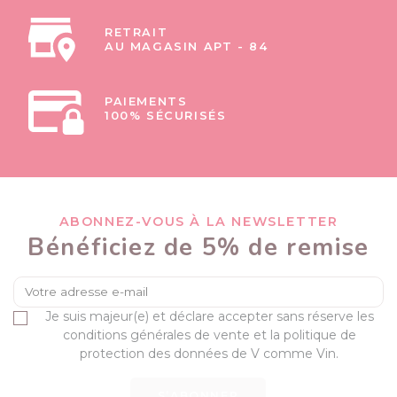
RETRAIT
AU MAGASIN APT - 84
PAIEMENTS
100% SÉCURISÉS
ABONNEZ-VOUS À LA NEWSLETTER
Bénéficiez de 5% de remise
Je suis majeur(e) et déclare accepter sans réserve les
conditions générales de vente et la politique de
protection des données de V comme Vin.
S’ABONNER