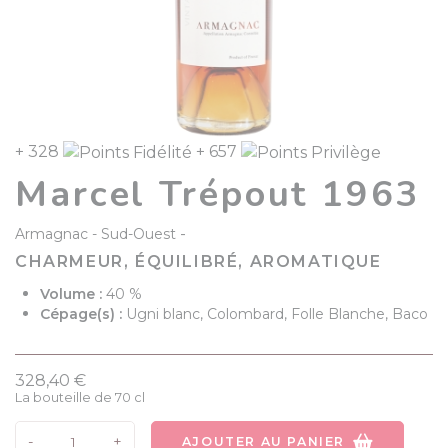
+ 328
+ 657
Marcel Trépout 1963
-
Armagnac
Sud-Ouest
CHARMEUR, ÉQUILIBRÉ, AROMATIQUE
Volume :
40 %
Cépage(s) :
Ugni blanc, Colombard, Folle Blanche, Baco
328,40 €
La bouteille de 70 cl
-
+
AJOUTER AU PANIER