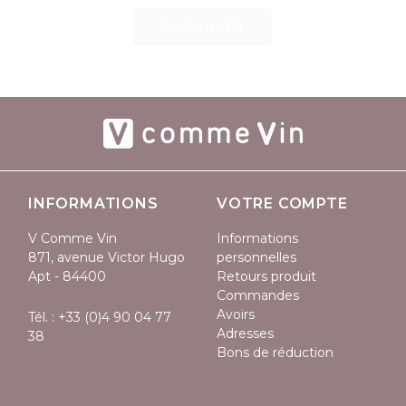
S’ABONNER
INFORMATIONS
VOTRE COMPTE
V Comme Vin
Informations
871, avenue Victor Hugo
personnelles
Apt - 84400
Retours produit
Commandes
Avoirs
Tél. :
+33 (0)4 90 04 77
Adresses
38
Bons de réduction