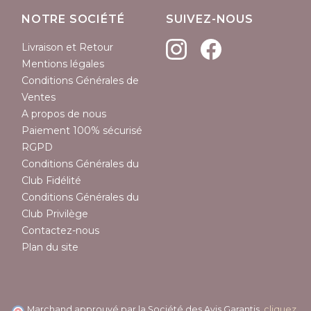
NOTRE SOCIÉTÉ
SUIVEZ-NOUS
Livraison et Retour
Mentions légales
Conditions Générales de
Ventes
A propos de nous
Paiement 100% sécurisé
RGPD
Conditions Générales du
Club Fidélité
Conditions Générales du
Club Privilège
Contactez-nous
Plan du site
Marchand approuvé par la Société des Avis Garantis,
cliquez