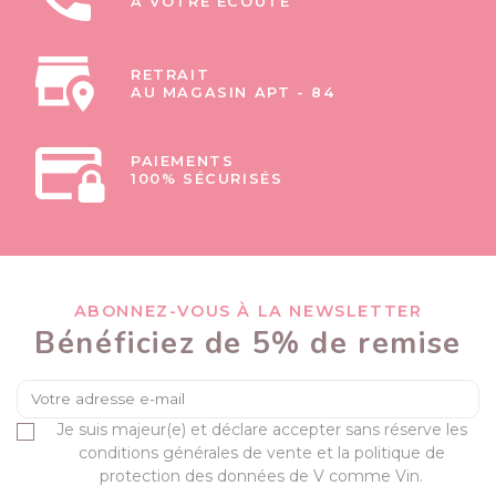
À VOTRE ÉCOUTE
RETRAIT
AU MAGASIN APT - 84
PAIEMENTS
100% SÉCURISÉS
ABONNEZ-VOUS À LA NEWSLETTER
Bénéficiez de 5% de remise
Je suis majeur(e) et déclare accepter sans réserve les
conditions générales de vente et la politique de
protection des données de V comme Vin.