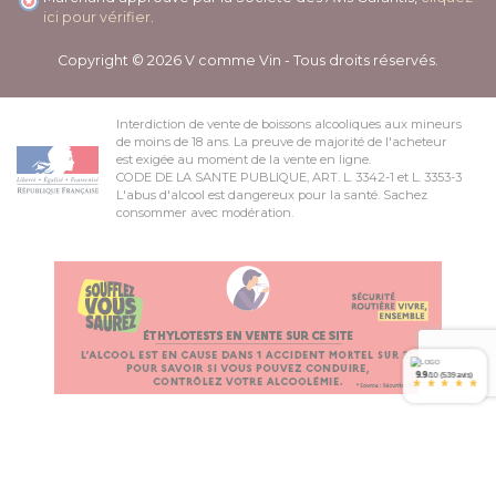
ici pour vérifier
.
Copyright © 2026 V comme Vin - Tous droits réservés.
Interdiction de vente de boissons alcooliques aux mineurs
de moins de 18 ans. La preuve de majorité de l'acheteur
est exigée au moment de la vente en ligne.
CODE DE LA SANTE PUBLIQUE, ART. L. 3342-1 et L. 3353-3
L'abus d'alcool est dangereux pour la santé. Sachez
consommer avec modération.
9.9
/10 (539 avis)
*
*
*
*
*