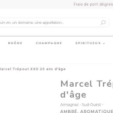
Frais de port dégres
RHÔNE
CHAMPAGNE
SPIRITUEUX
Marcel Trépout XXO 20 ans d'âge
Marcel Tr
d'âge
-
Armagnac
Sud-Ouest
AMBRÉ, AROMATIQUE