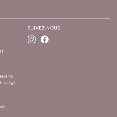
SUIVEZ-NOUS
es
Fidélité
Privilège
rifier
.