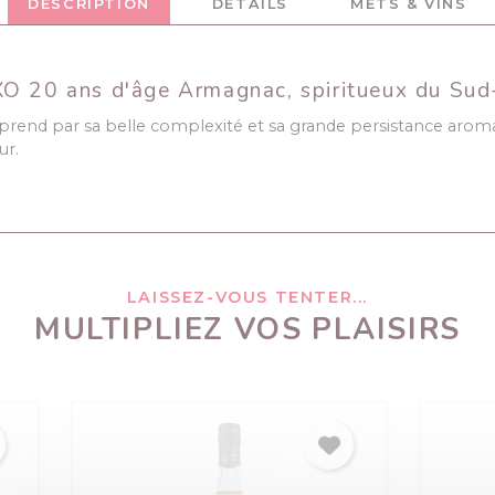
DESCRIPTION
DÉTAILS
METS & VINS
XO 20 ans d'âge Armagnac, spiritueux du Su
rprend par sa belle complexité et sa grande persistance ar
ur.
LAISSEZ-VOUS TENTER...
MULTIPLIEZ VOS PLAISIRS