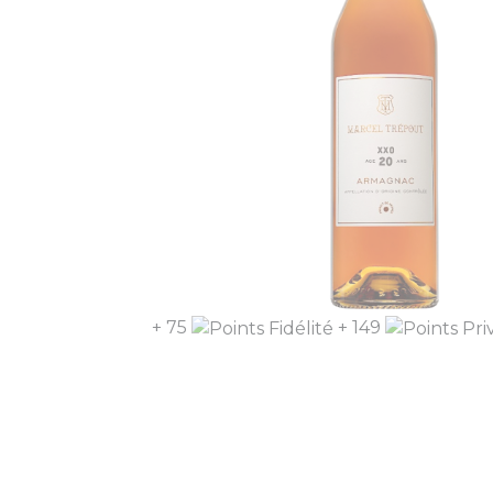
+ 75
+ 149