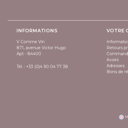
INFORMATIONS
VOTRE 
V Comme Vin
Informatio
871, avenue Victor Hugo
Retours pr
Apt - 84400
Command
Avoirs
Adresses
Tél. :
+33 (0)4 90 04 77 38
Bons de r
M