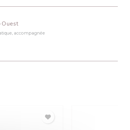
d-Ouest
omatique, accompagnée