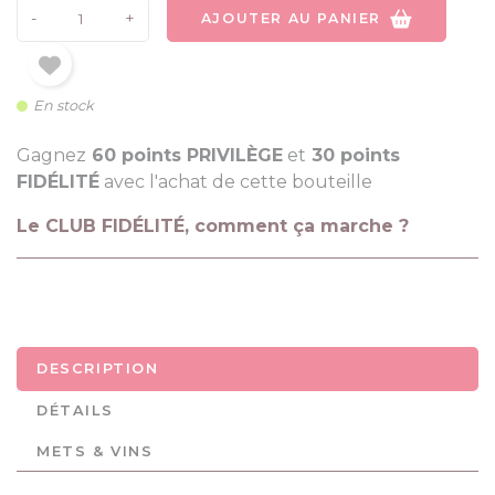
-
+
AJOUTER AU PANIER
En stock
Gagnez
60 points PRIVILÈGE
et
30 points
FIDÉLITÉ
avec l'achat de cette bouteille
Le CLUB FIDÉLITÉ, comment ça marche ?
DESCRIPTION
DÉTAILS
METS & VINS