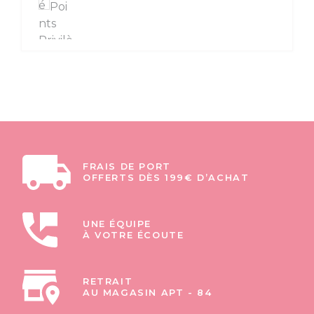
FRAIS DE PORT
OFFERTS DÈS 199€ D’ACHAT
UNE ÉQUIPE
À VOTRE ÉCOUTE
RETRAIT
AU MAGASIN APT - 84