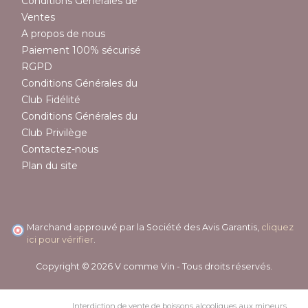
Conditions Générales de
Ventes
A propos de nous
Paiement 100% sécurisé
RGPD
Conditions Générales du
Club Fidélité
Conditions Générales du
Club Privilège
Contactez-nous
Plan du site
Marchand approuvé par la Société des Avis Garantis,
cliquez
ici pour vérifier
.
Copyright © 2026 V comme Vin - Tous droits réservés.
Interdiction de vente de boissons alcooliques aux mineurs