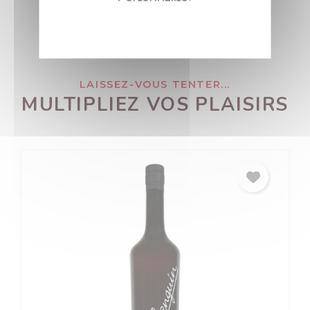
Politique de confidentialité
LAISSEZ-VOUS TENTER...
MULTIPLIEZ VOS PLAISIRS