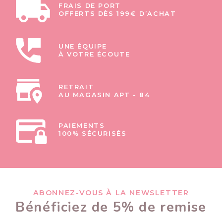
FRAIS DE PORT
OFFERTS DÈS 199€ D’ACHAT
UNE ÉQUIPE
À VOTRE ÉCOUTE
RETRAIT
AU MAGASIN APT - 84
PAIEMENTS
100% SÉCURISÉS
ABONNEZ-VOUS À LA NEWSLETTER
Bénéficiez de 5% de remise