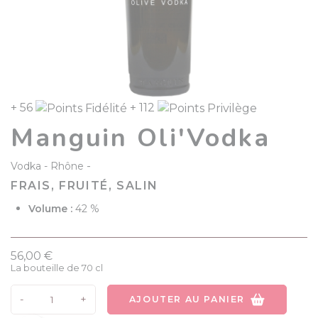
+ 56
+ 112
Manguin Oli'Vodka
-
Vodka
Rhône
FRAIS, FRUITÉ, SALIN
Volume :
42 %
56,00 €
La bouteille de 70 cl
-
+
AJOUTER AU PANIER