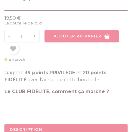
19,50 €
La bouteille de 75 cl
-
+
AJOUTER AU PANIER
En stock
Gagnez
39 points PRIVILÈGE
et
20 points
FIDÉLITÉ
avec l'achat de cette bouteille
Le CLUB FIDÉLITÉ, comment ça marche ?
DESCRIPTION