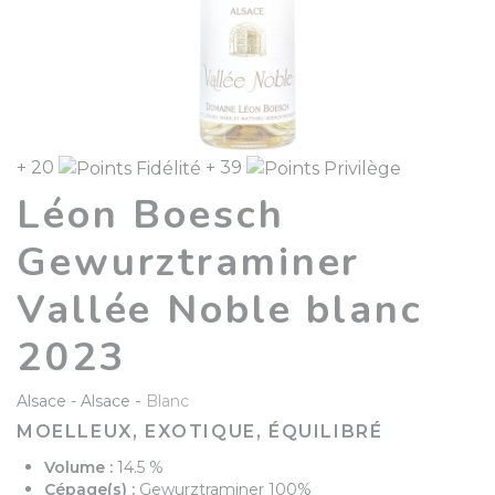
+ 20
+ 39
Léon Boesch
Gewurztraminer
Vallée Noble blanc
2023
-
Alsace
Alsace
Blanc
MOELLEUX, EXOTIQUE, ÉQUILIBRÉ
Volume :
14.5 %
Cépage(s) :
Gewurztraminer 100%