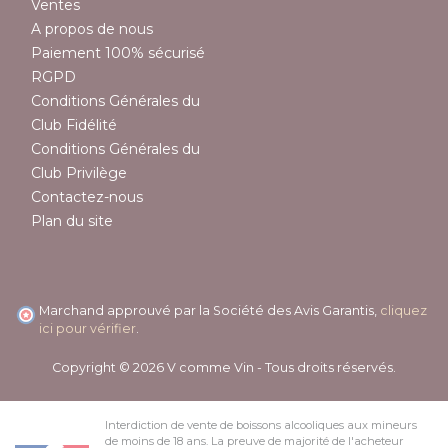
Ventes
A propos de nous
Paiement 100% sécurisé
RGPD
Conditions Générales du
Club Fidélité
Conditions Générales du
Club Privilège
Contactez-nous
Plan du site
Marchand approuvé par la Société des Avis Garantis,
cliquez
ici pour vérifier
.
Copyright © 2026 V comme Vin - Tous droits réservés.
Interdiction de vente de boissons alcooliques aux mineurs
de moins de 18 ans. La preuve de majorité de l'acheteur