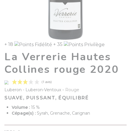
+ 18
+ 35
La Verrerie Hautes
Collines rouge 2020
-
Luberon
Luberon-Ventoux
Rouge
SUAVE, PUISSANT, ÉQUILIBRÉ
Volume :
15 %
Cépage(s) :
Syrah, Grenache, Carignan
(1 avis)