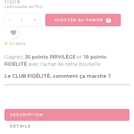
17,50 €
La bouteille de 75 cl
-
+
AJOUTER AU PANIER
En stock
Gagnez
35 points PRIVILÈGE
et
18 points
FIDÉLITÉ
avec l'achat de cette bouteille
Le CLUB FIDÉLITÉ, comment ça marche ?
DESCRIPTION
DÉTAILS