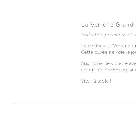
La Verrerie Grand
Collection précieuse et r
Le château La Verrerie 
Cette cuvée ne voie le jo
Aux notes de violette ave
est un bel hommage aux m
Vite… à table !