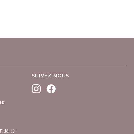
(1 avis)
SUIVEZ-NOUS
es
Fidélité