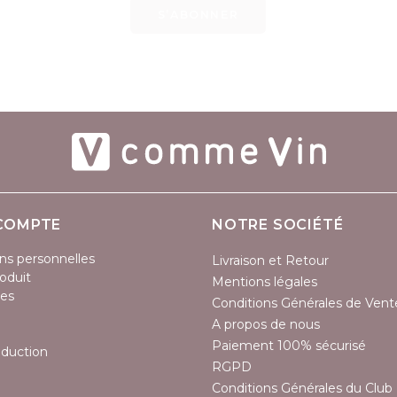
S’ABONNER
(1 avis)
COMPTE
NOTRE SOCIÉTÉ
ns personnelles
Livraison et Retour
oduit
Mentions légales
es
Conditions Générales de Vent
A propos de nous
Paiement 100% sécurisé
éduction
RGPD
Conditions Générales du Club 