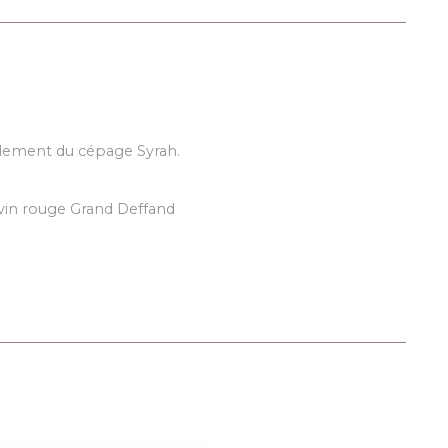
alement du cépage Syrah.
e vin rouge Grand Deffand