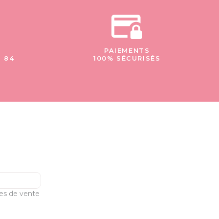
PAIEMENTS
- 84
100% SÉCURISÉS
les de vente