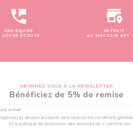
UNE ÉQUIPE
RETRAIT
À VOTRE ÉCOUTE
AU MAGASIN APT 
ABONNEZ-VOUS À LA NEWSLETTER
Bénéficiez de 5% de remise
majeur(e) et déclare accepter sans réserve les conditions généra
et la politique de protection des données de V comme Vin.