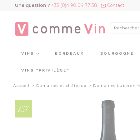
Panneau de gestion des cookies
Une question ?
+33 (0)4 90 04 77 38
Contact
VINS
BORDEAUX
BOURGOGNE
VINS "PRIVILÈGE"
Accueil
Domaines et châteaux
Domaines Luberon-