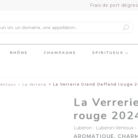
Frais de port dégres
RHÔNE
CHAMPAGNE
SPIRITUEUX
Ventoux
La Verrerie
La Verrerie Grand Deffand rouge 
La Verreri
rouge 202
-
Luberon
Luberon-Ventoux
AROMATIQUE, CHARM