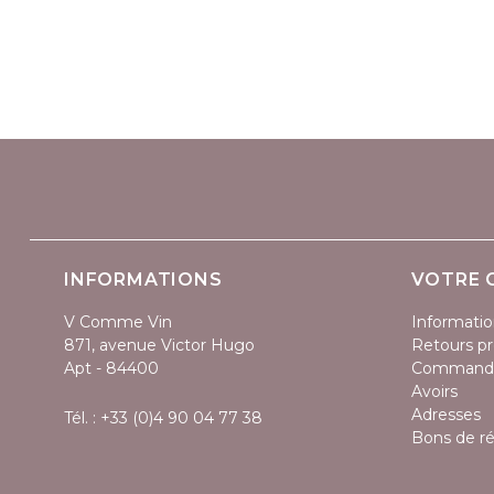
INFORMATIONS
VOTRE 
V Comme Vin
Informatio
871, avenue Victor Hugo
Retours pr
Apt - 84400
Command
Avoirs
Adresses
Tél. :
+33 (0)4 90 04 77 38
Bons de r