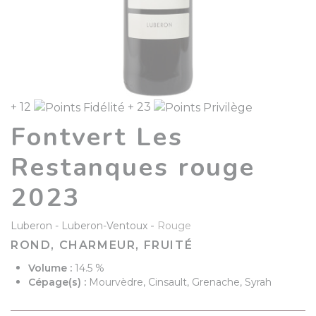
+ 12
+ 23
Fontvert Les
Restanques rouge
2023
-
Luberon
Luberon-Ventoux
Rouge
ROND, CHARMEUR, FRUITÉ
Volume :
14.5 %
Cépage(s) :
Mourvèdre, Cinsault, Grenache, Syrah