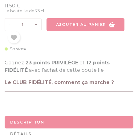
11,50 €
La bouteille de 75 cl
-
+
AJOUTER AU PANIER
En stock
Gagnez
23 points PRIVILÈGE
et
12 points
FIDÉLITÉ
avec l'achat de cette bouteille
Le CLUB FIDÉLITÉ, comment ça marche ?
DESCRIPTION
DÉTAILS