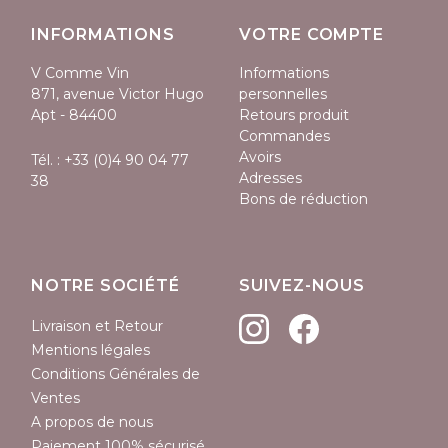
INFORMATIONS
VOTRE COMPTE
V Comme Vin
Informations
871, avenue Victor Hugo
personnelles
Apt - 84400
Retours produit
Commandes
Avoirs
Tél. :
+33 (0)4 90 04 77
Adresses
38
Bons de réduction
NOTRE SOCIÉTÉ
SUIVEZ-NOUS
Livraison et Retour
Mentions légales
Conditions Générales de
Ventes
A propos de nous
Paiement 100% sécurisé