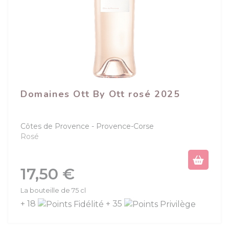
Domaines Ott By Ott rosé 2025
Côtes de Provence
Provence-Corse
Rosé
Prix
17,50 €
La bouteille de 75 cl
+ 18
+ 35