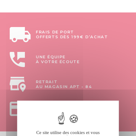
FRAIS DE PORT
OFFERTS DÈS 199€ D’ACHAT
UNE ÉQUIPE
À VOTRE ÉCOUTE
RETRAIT
AU MAGASIN APT - 84
PAIEMENTS
100% SÉCURISÉS
Ce site utilise des cookies et vous