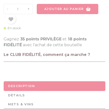
-
+
AJOUTER AU PANIER
En stock
Gagnez
35 points PRIVILÈGE
et
18 points
FIDÉLITÉ
avec l'achat de cette bouteille
Le CLUB FIDÉLITÉ, comment ça marche ?
DESCRIPTION
DÉTAILS
METS & VINS