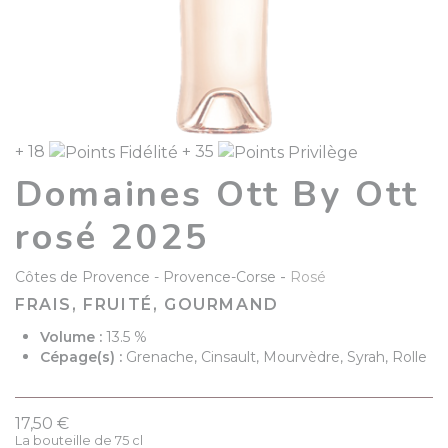
+ 18
+ 35
Domaines Ott By Ott
rosé 2025
-
Côtes de Provence
Provence-Corse
Rosé
FRAIS, FRUITÉ, GOURMAND
Volume :
13.5 %
Cépage(s) :
Grenache, Cinsault, Mourvèdre, Syrah, Rolle
17,50 €
La bouteille de 75 cl