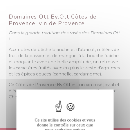
Domaines Ott By.Ott Côtes de
Provence, vin de Provence
Dans la grande tradition des rosés des Domaines Ott
!
Aux notes de pêche blanche et d’abricot, mêlées de
fruit de la passion et de mangue; à la bouche fraîche
et croquante avec une belle amplitude, on retrouve
les caractères fruités avec en plus le zeste d’agrumes
et les épices douces (cannelle, cardamome).
Ce Côtes de Provence By.Ott est un vin rosé jovial et
élégant qui saura ravir les amoureux de la Provence.
Cheers !
Ce site utilise des cookies et vous
donne le contrôle sur ceux que
vous souhaitez activer