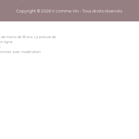
Copyright © 2026 V comme Vin - Tous droits réservés.
 de moins de 18 ans. La preuve de
n ligne.
3
nsommer avec modération.