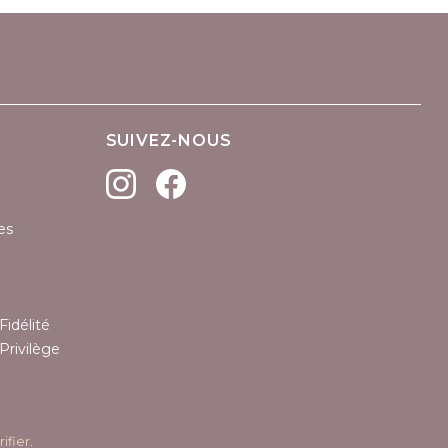
SUIVEZ-NOUS
es
Fidélité
Privilège
rifier
.