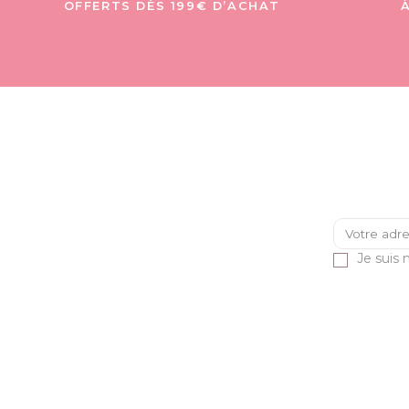
OFFERTS DÈS 199€ D’ACHAT
Je suis 