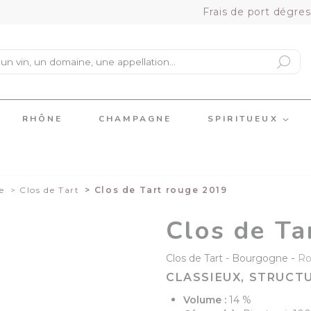
Frais de port dégres
RHÔNE
CHAMPAGNE
SPIRITUEUX
e
Clos de Tart
Clos de Tart rouge 2019
Clos de Ta
-
Clos de Tart
Bourgogne
R
CLASSIEUX, STRUCT
Volume :
14 %