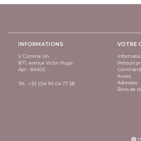
INFORMATIONS
VOTRE 
V Comme Vin
Informatio
871, avenue Victor Hugo
Retours pr
Apt - 84400
Command
Avoirs
Adresses
Tél. :
+33 (0)4 90 04 77 38
Bons de r
M