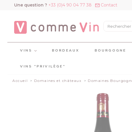
Panneau de gestion des cookies
Une question ?
+33 (0)4 90 04 77 38
Contact
VINS
BORDEAUX
BOURGOGNE
VINS "PRIVILÈGE"
Accueil
Domaines et châteaux
Domaines Bourgogn