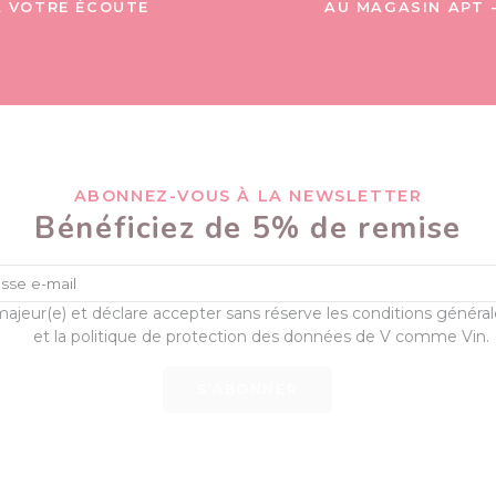
À VOTRE ÉCOUTE
AU MAGASIN APT 
ABONNEZ-VOUS À LA NEWSLETTER
Bénéficiez de 5% de remise
majeur(e) et déclare accepter sans réserve les conditions généra
et la politique de protection des données de V comme Vin.
S’ABONNER