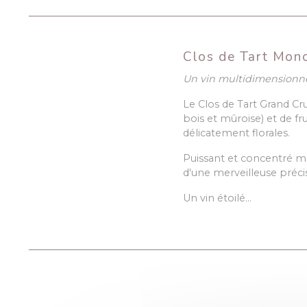
Clos de Tart Mono
Un vin multidimensionne
Le Clos de Tart Grand Cr
bois et mûroise) et de fr
délicatement florales.
Puissant et concentré ma
d'une merveilleuse précis
Un vin étoilé…