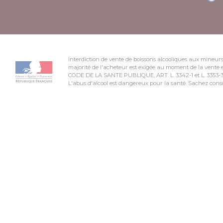
Interdiction de vente de boissons alcooliques aux mineurs
majorité de l'acheteur est exigée au moment de la vente e
CODE DE LA SANTE PUBLIQUE, ART. L. 3342-1 et L. 3353-
L'abus d'alcool est dangereux pour la santé. Sachez co