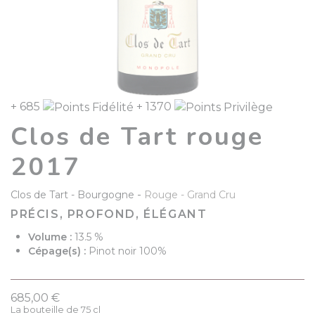
+ 685
+ 1370
Clos de Tart rouge
2017
-
Clos de Tart
Bourgogne
Rouge
Grand Cru
PRÉCIS, PROFOND, ÉLÉGANT
Volume :
13.5 %
Cépage(s) :
Pinot noir 100%
685,00 €
La bouteille de 75 cl