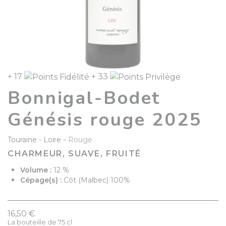
+ 17
+ 33
Bonnigal-Bodet
Génésis rouge 2025
-
Touraine
Loire
Rouge
CHARMEUR, SUAVE, FRUITÉ
Volume :
12 %
Cépage(s) :
Côt (Malbec) 100%
16,50 €
La bouteille de 75 cl