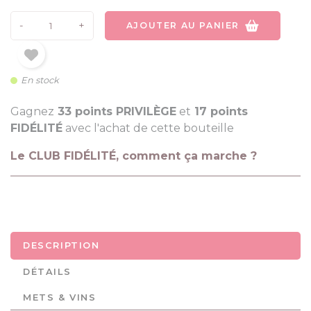
-
+
AJOUTER AU PANIER
En stock
Gagnez
33 points PRIVILÈGE
et
17 points
FIDÉLITÉ
avec l'achat de cette bouteille
Le CLUB FIDÉLITÉ, comment ça marche ?
DESCRIPTION
DÉTAILS
METS & VINS