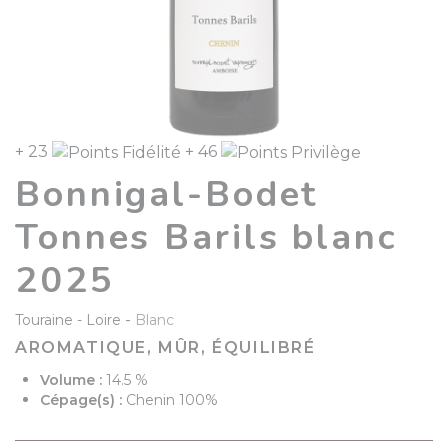
+ 23
+ 46
Bonnigal-Bodet
Tonnes Barils blanc
2025
-
Touraine
Loire
Blanc
AROMATIQUE, MÛR, ÉQUILIBRÉ
Volume :
14.5 %
Cépage(s) :
Chenin 100%