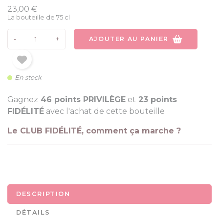
23,00 €
La bouteille de 75 cl
-
+
AJOUTER AU PANIER
En stock
Gagnez
46 points PRIVILÈGE
et
23 points
FIDÉLITÉ
avec l'achat de cette bouteille
Le CLUB FIDÉLITÉ, comment ça marche ?
DESCRIPTION
DÉTAILS