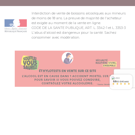
Interdiction de vente de boissons alcooliques aux mineurs
de moins de 18 ans. La preuve de majorité de l'acheteur
est exigée au moment de la vente en ligne.
CODE DE LA SANTE PUBLIQUE, ART. L. 3342-1 et L. 3353-3
L'abus d'alcool est dangereux pour la santé. Sachez
consommer avec modération.
9.9
/10 (540 avis)
*
*
*
*
*