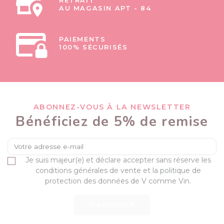
RETRAIT
AU MAGASIN APT - 84
PAIEMENTS
100% SÉCURISÉS
ABONNEZ-VOUS À LA NEWSLETTER
Bénéficiez de 5% de remise
Je suis majeur(e) et déclare accepter sans réserve les
conditions générales de vente et la politique de
protection des données de V comme Vin.
S’ABONNER