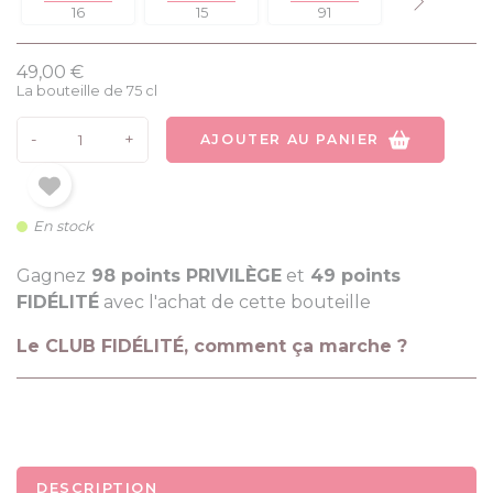
16
15
91
95
49,00 €
La bouteille de 75 cl
-
+
AJOUTER AU PANIER
En stock
Gagnez
98 points PRIVILÈGE
et
49 points
FIDÉLITÉ
avec l'achat de cette bouteille
Le CLUB FIDÉLITÉ, comment ça marche ?
DESCRIPTION