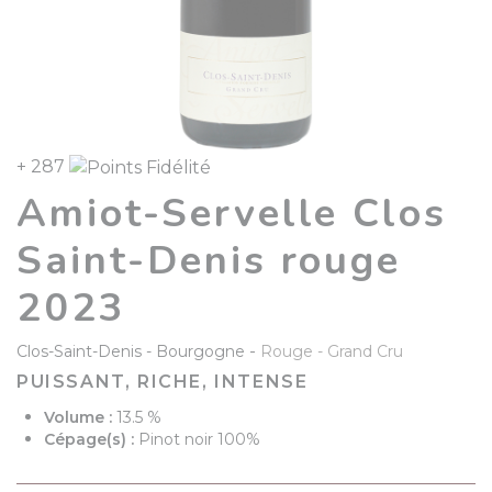
+ 287
Amiot-Servelle Clos
Saint-Denis rouge
2023
-
Clos-Saint-Denis
Bourgogne
Rouge
Grand Cru
PUISSANT, RICHE, INTENSE
Volume :
13.5 %
Cépage(s) :
Pinot noir 100%