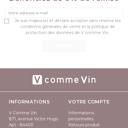
Je suis majeur(e) et déclare accepter sans réserve les
conditions générales de vente et la politique de
protection des données de V comme Vin.
S’ABONNER
INFORMATIONS
VOTRE COMPTE
V Comme Vin
Informations
871, avenue Victor Hugo
personnelles
Apt - 84400
Retours produit