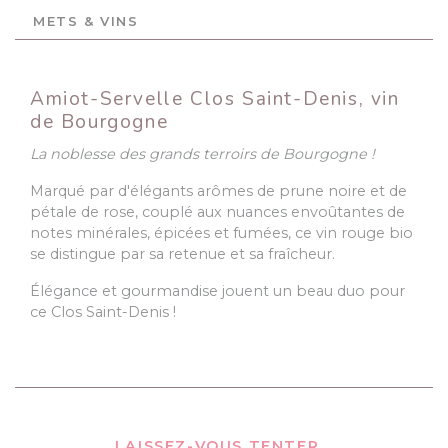
METS & VINS
Amiot-Servelle Clos Saint-Denis, vin
de Bourgogne
La noblesse des grands terroirs de Bourgogne !
Marqué par d'élégants arômes de prune noire et de
pétale de rose, couplé aux nuances envoûtantes de
notes minérales, épicées et fumées, ce vin rouge bio
se distingue par sa retenue et sa fraîcheur.
Élégance et gourmandise jouent un beau duo pour
ce Clos Saint-Denis !
LAISSEZ-VOUS TENTER...