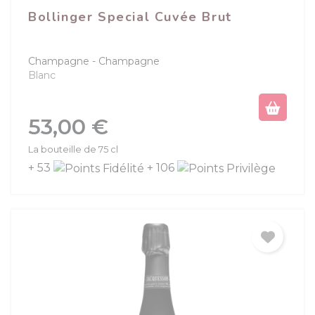
Bollinger Special Cuvée Brut
Champagne
Champagne
Blanc
Prix
53,00 €
La bouteille de 75 cl
+ 53
+ 106