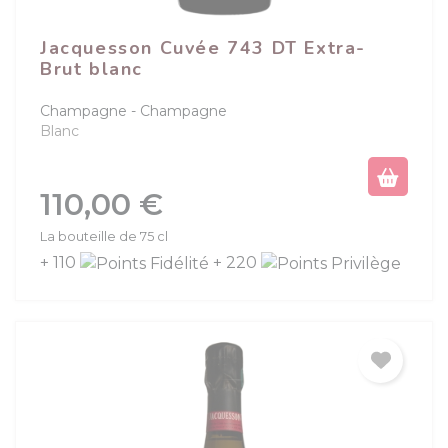
Jacquesson Cuvée 743 DT Extra-
Brut blanc
Champagne
Champagne
Blanc
Prix
110,00 €
La bouteille de 75 cl
+ 110
+ 220