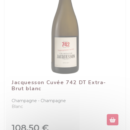
Jacquesson Cuvée 742 DT Extra-
Brut blanc
Champagne
Champagne
Blanc
Prix
108,50 €