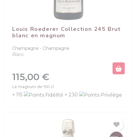
Louis Roederer Collection 245 Brut
blanc en magnum
Champagne
Champagne
Blanc
Prix
115,00 €
Le magnum de 150 cl
+ 115
+ 230