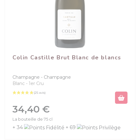
Colin Castille Brut Blanc de blancs
Champagne
Champagne
Blanc
1er Cru
Prix
34,40 €
La bouteille de 75 cl
+ 34
+ 69