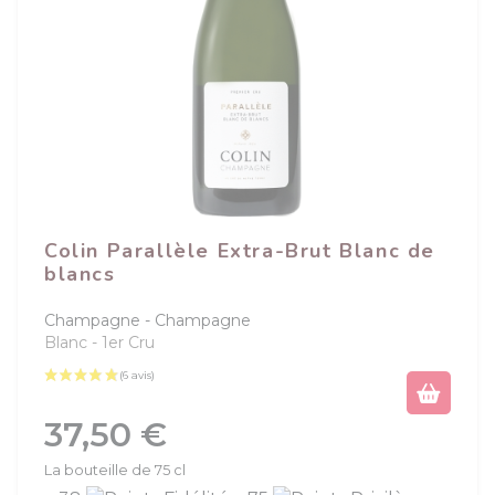
Colin Parallèle Extra-Brut Blanc de
blancs
Champagne
Champagne
Blanc
1er Cru
Prix
37,50 €
La bouteille de 75 cl