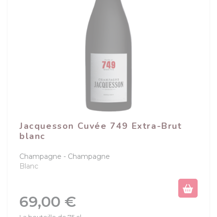
Jacquesson Cuvée 749 Extra-Brut
blanc
Champagne
Champagne
Blanc
(6 avis)
Prix
69,00 €