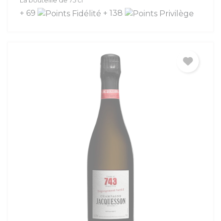
La bouteille de 75 cl
+ 69
+ 138