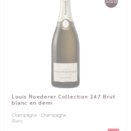
Louis Roederer Collection 247 Brut
blanc en demi
Champagne
Champagne
Blanc