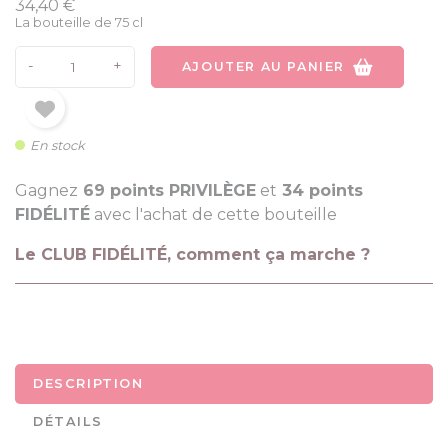
34,40 €
La bouteille de 75 cl
-
+
AJOUTER AU PANIER
En stock
Gagnez
69 points PRIVILÈGE
et
34 points
FIDÉLITÉ
avec l'achat de cette bouteille
Le CLUB FIDÉLITÉ, comment ça marche ?
DESCRIPTION
DÉTAILS