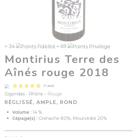
+ 34
+ 69
Montirius Terre des
Aînés rouge 2018
-
Gigondas
Rhône
Rouge
RÉGLISSÉ, AMPLE, ROND
Volume :
14 %
Cépage(s) :
Grenache 80%, Mourvèdre 20%
(1 avis)