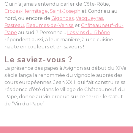
Qui n’a jamais entendu parler de Côte-Rôtie,
Crozes-Hermitage
,
Saint-Joseph
et Condrieu au
nord, ou encore de
Gigondas
,
Vacqueyras
,
Rasteau
,
Beaumes-de-Venise
et
Châteauneuf-du-
Pape
au sud ? Personne…
Les vins du Rhône
répondent aussi, à leur manière, à une cuisine
haute en couleurs et en saveurs !
Le saviez-vous ?
La présence des papes à Avignon au début du XIVe
siècle lança la renommée du vignoble auprès des
cours européennes. Jean XXII, qui fait construire sa
résidence d’été dans le village de Châteauneuf-du-
Pape, donne au vin produit sur ce terroir le statut
de “Vin du Pape”.