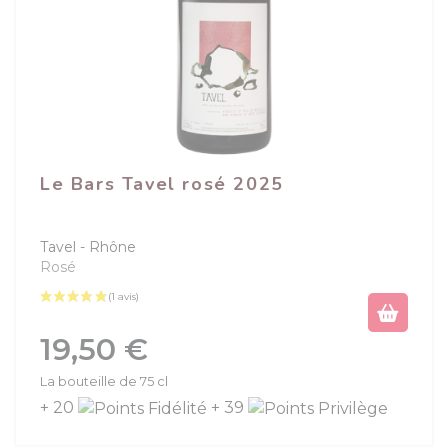
Le Bars Tavel rosé 2025
Tavel
Rhône
Rosé
Prix
19,50 €
La bouteille de 75 cl
+ 20
+ 39