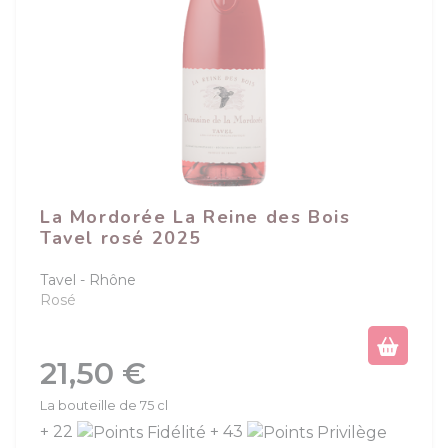
La Mordorée La Reine des Bois
Tavel rosé 2025
Tavel
Rhône
Rosé
Prix
21,50 €
La bouteille de 75 cl
+ 22
+ 43