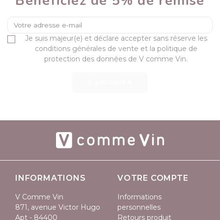
Bénéficiez de 5% de remise
Je suis majeur(e) et déclare accepter sans réserve les
conditions générales de vente et la politique de
protection des données de V comme Vin.
S’ABONNER
INFORMATIONS
VOTRE COMPTE
V Comme Vin
Informations
871, avenue Victor Hugo
personnelles
Apt - 84400
Retours produit