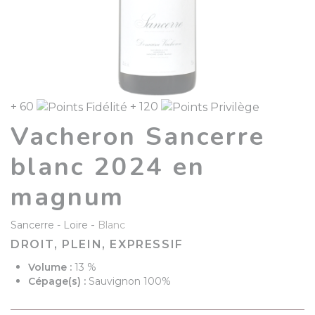
+ 60
+ 120
Vacheron Sancerre
blanc 2024 en
magnum
-
Sancerre
Loire
Blanc
DROIT, PLEIN, EXPRESSIF
Volume :
13 %
Cépage(s) :
Sauvignon 100%