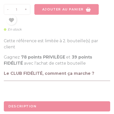
-
+
AJOUTER AU PANIER
En stock
Cette référence est limitée à 2. bouteille(s) par
client
Gagnez
78 points PRIVILÈGE
et
39 points
FIDÉLITÉ
avec l'achat de cette bouteille
Le CLUB FIDÉLITÉ, comment ça marche ?
DESCRIPTION