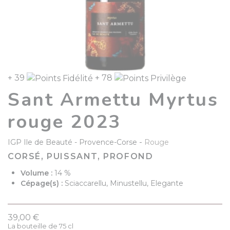
+ 39
+ 78
Sant Armettu Myrtus
rouge 2023
-
IGP Ile de Beauté
Provence-Corse
Rouge
CORSÉ, PUISSANT, PROFOND
Volume :
14 %
Cépage(s) :
Sciaccarellu, Minustellu, Elegante
39,00 €
La bouteille de 75 cl