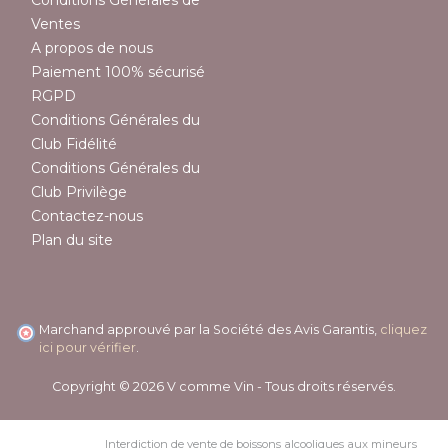
Ventes
A propos de nous
Paiement 100% sécurisé
RGPD
Conditions Générales du
Club Fidélité
Conditions Générales du
Club Privilège
Contactez-nous
Plan du site
Marchand approuvé par la Société des Avis Garantis,
cliquez
ici pour vérifier
.
Copyright © 2026 V comme Vin - Tous droits réservés.
Interdiction de vente de boissons alcooliques aux mineurs