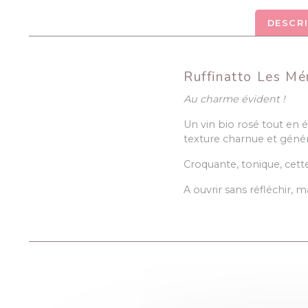
DESCR
Ruffinatto Les Mé
Au charme évident !
Un vin bio rosé tout en é
texture charnue et génére
Croquante, tonique, cette
A ouvrir sans réfléchir, 