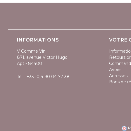
INFORMATIONS
VOTRE 
V Comme Vin
Informatio
871, avenue Victor Hugo
Retours pr
Apt - 84400
Command
Avoirs
Adresses
Tél. :
+33 (0)4 90 04 77 38
Bons de r
M