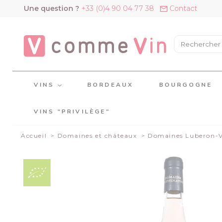
Panneau de gestion des cookies
Une question ?
+33 (0)4 90 04 77 38
Contact
VINS
BORDEAUX
BOURGOGNE
VINS "PRIVILÈGE"
Accueil
Domaines et châteaux
Domaines Luberon-