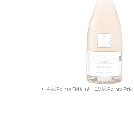
+ 14
+ 28