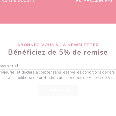
À VOTRE ÉCOUTE
AU MAGASIN APT 
ABONNEZ-VOUS À LA NEWSLETTER
Bénéficiez de 5% de remise
majeur(e) et déclare accepter sans réserve les conditions généra
et la politique de protection des données de V comme Vin.
S’ABONNER