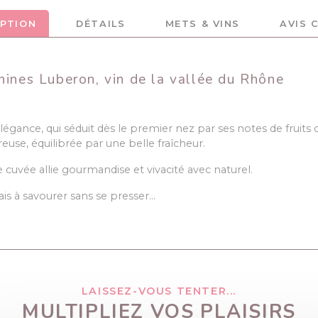
IPTION
DÉTAILS
METS & VINS
AVIS 
nines Luberon, vin de la vallée du Rhône
légance, qui séduit dès le premier nez par ses notes de fruits c
use, équilibrée par une belle fraîcheur.
 cuvée allie gourmandise et vivacité avec naturel.
mais à savourer sans se presser…
LAISSEZ-VOUS TENTER...
MULTIPLIEZ VOS PLAISIRS