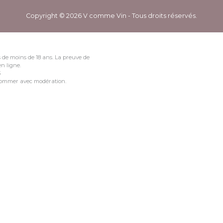
Copyright © 2026 V comme Vin - Tous droits réservés.
 de moins de 18 ans. La preuve de
n ligne.
3
nsommer avec modération.