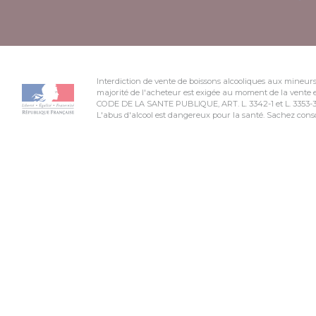
Interdiction de vente de boissons alcooliques aux mineurs
majorité de l'acheteur est exigée au moment de la vente e
CODE DE LA SANTE PUBLIQUE, ART. L. 3342-1 et L. 3353-
L'abus d'alcool est dangereux pour la santé. Sachez co