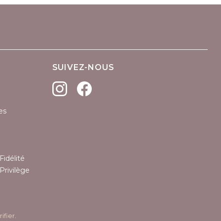
SUIVEZ-NOUS
es
Fidélité
Privilège
rifier
.