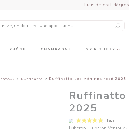
Frais de port dégres
RHÔNE
CHAMPAGNE
SPIRITUEUX
Ventoux
Ruffinatto
Ruffinatto Les Ménines rosé 2025
Ruffinatto
2025
-
Luberon
Luberon-Ventoux