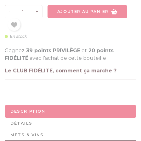
-
+
AJOUTER AU PANIER
En stock
Gagnez
39 points PRIVILÈGE
et
20 points
FIDÉLITÉ
avec l'achat de cette bouteille
Le CLUB FIDÉLITÉ, comment ça marche ?
DESCRIPTION
DÉTAILS
METS & VINS