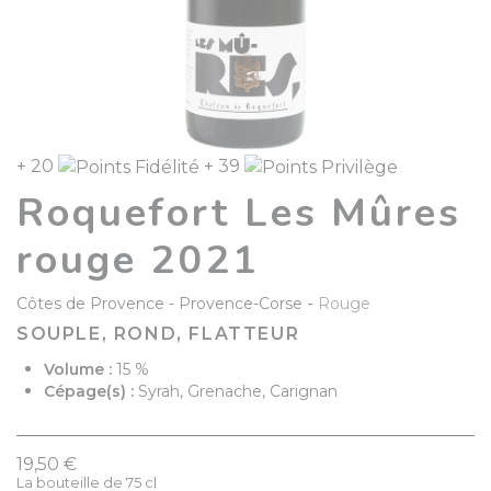
+ 20
+ 39
Roquefort Les Mûres
rouge 2021
-
Côtes de Provence
Provence-Corse
Rouge
SOUPLE, ROND, FLATTEUR
Volume :
15 %
Cépage(s) :
Syrah, Grenache, Carignan
19,50 €
La bouteille de 75 cl