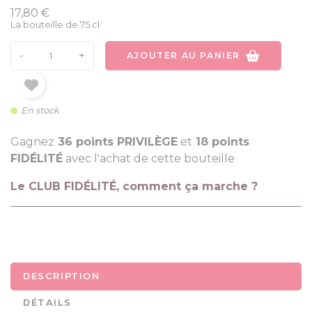
17,80 €
La bouteille de 75 cl
-
+
AJOUTER AU PANIER
En stock
Gagnez
36 points PRIVILÈGE
et
18 points
FIDÉLITÉ
avec l'achat de cette bouteille
Le CLUB FIDÉLITÉ, comment ça marche ?
DESCRIPTION
DÉTAILS