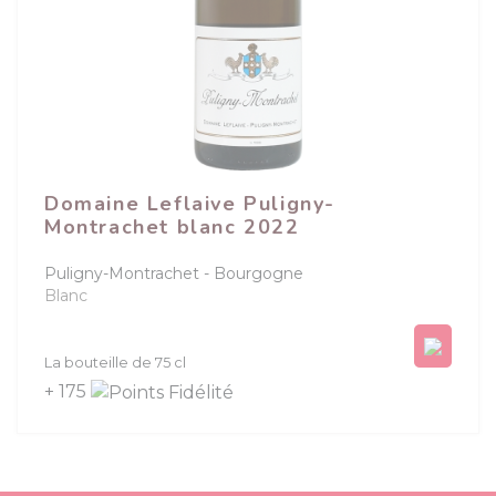
Domaine Leflaive Puligny-
Montrachet blanc 2022
Puligny-Montrachet
Bourgogne
Blanc
Prix
La bouteille de 75 cl
+ 175