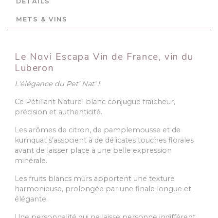
DÉTAILS
METS & VINS
Le Novi Escapa Vin de France, vin du
Luberon
L'élégance du Pet' Nat' !
Ce Pétillant Naturel blanc conjugue fraîcheur,
précision et authenticité.
Les arômes de citron, de pamplemousse et de
kumquat s'associent à de délicates touches florales
avant de laisser place à une belle expression
minérale.
Les fruits blancs mûrs apportent une texture
harmonieuse, prolongée par une finale longue et
élégante.
Une personnalité qui ne laisse personne indifférent...