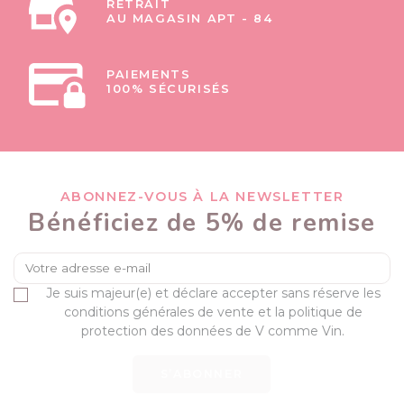
RETRAIT
AU MAGASIN APT - 84
PAIEMENTS
100% SÉCURISÉS
ABONNEZ-VOUS À LA NEWSLETTER
Bénéficiez de 5% de remise
Je suis majeur(e) et déclare accepter sans réserve les
conditions générales de vente et la politique de
protection des données de V comme Vin.
S’ABONNER