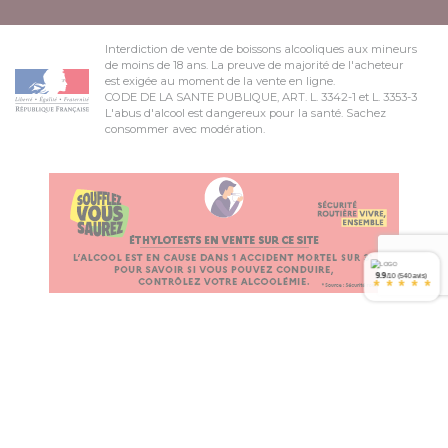
Interdiction de vente de boissons alcooliques aux mineurs
de moins de 18 ans. La preuve de majorité de l'acheteur
est exigée au moment de la vente en ligne.
CODE DE LA SANTE PUBLIQUE, ART. L. 3342-1 et L. 3353-3
L'abus d'alcool est dangereux pour la santé. Sachez
consommer avec modération.
9.9
/10 (540 avis)
*
*
*
*
*