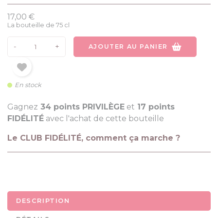
17,00 €
La bouteille de 75 cl
-
+
AJOUTER AU PANIER
En stock
Gagnez
34 points PRIVILÈGE
et
17 points
FIDÉLITÉ
avec l'achat de cette bouteille
Le CLUB FIDÉLITÉ, comment ça marche ?
DESCRIPTION