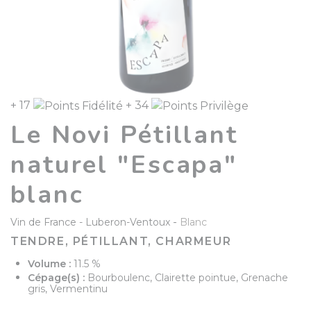
+ 17
+ 34
Le Novi Pétillant
naturel "Escapa"
blanc
-
Vin de France
Luberon-Ventoux
Blanc
TENDRE, PÉTILLANT, CHARMEUR
Volume :
11.5 %
Cépage(s) :
Bourboulenc, Clairette pointue, Grenache
gris, Vermentinu