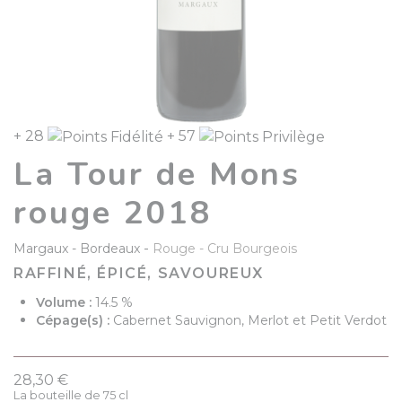
+ 28
+ 57
La Tour de Mons
rouge 2018
-
Margaux
Bordeaux
Rouge
Cru Bourgeois
RAFFINÉ, ÉPICÉ, SAVOUREUX
Volume :
14.5 %
Cépage(s) :
Cabernet Sauvignon, Merlot et Petit Verdot
28,30 €
La bouteille de 75 cl