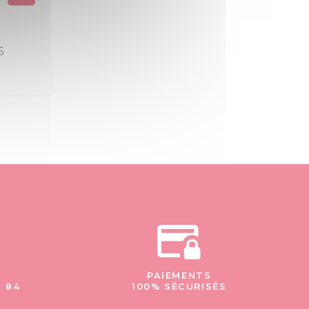
6
PAIEMENTS
- 84
100% SÉCURISÉS