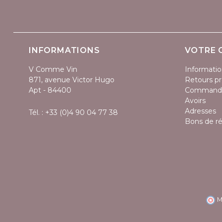
INFORMATIONS
VOTRE 
V Comme Vin
Informatio
871, avenue Victor Hugo
Retours pr
Apt - 84400
Command
Avoirs
Adresses
Tél. :
+33 (0)4 90 04 77 38
Bons de r
M