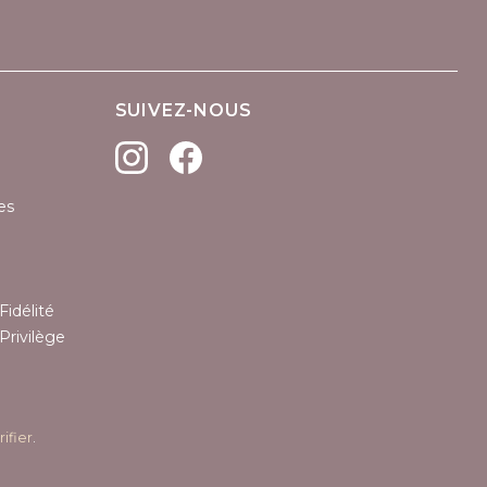
SUIVEZ-NOUS
es
Fidélité
Privilège
rifier
.