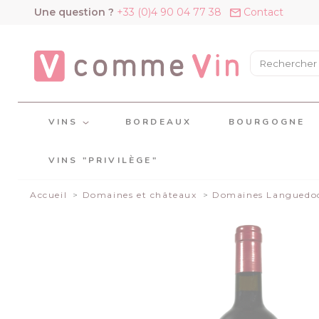
Panneau de gestion des cookies
Une question ?
+33 (0)4 90 04 77 38
Contact
VINS
BORDEAUX
BOURGOGNE
VINS "PRIVILÈGE"
Accueil
Domaines et châteaux
Domaines Languedoc