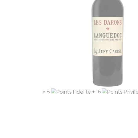
+ 8
+ 16