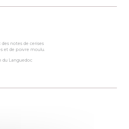
 des notes de cerises
es et de poivre moulu.
in du Languedoc