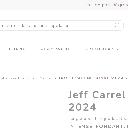
Frais de port dégres
RHÔNE
CHAMPAGNE
SPIRITUEUX
-Roussillon
Jeff Carrel
Jeff Carrel Les Darons rouge 
Jeff Carre
2024
Languedoc
Languedoc-Rous
INTENSE, FONDANT,