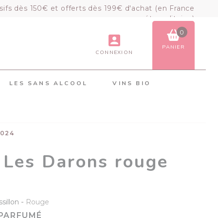
sifs dès 150€ et offerts dès 199€ d'achat (en France
métropolitaine)
0
PANIER
CONNEXION
VOIR LE PANIER
COMMANDER
LES SANS ALCOOL
VINS BIO
×
Mon panier
Chargement du panier...
2024
l Les Darons rouge
-
sillon
Rouge
 PARFUMÉ