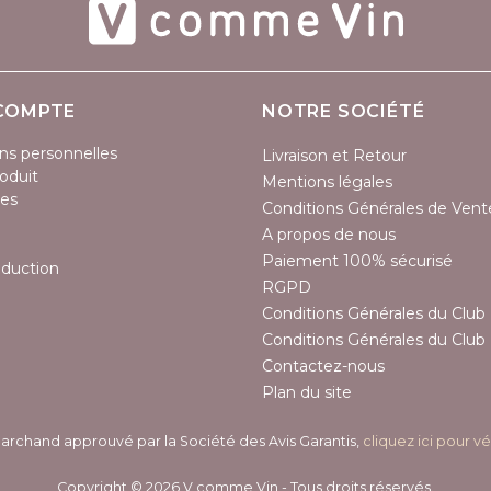
COMPTE
NOTRE SOCIÉTÉ
ns personnelles
Livraison et Retour
oduit
Mentions légales
es
Conditions Générales de Vent
A propos de nous
Paiement 100% sécurisé
éduction
RGPD
Conditions Générales du Club 
Conditions Générales du Club 
Contactez-nous
Plan du site
archand approuvé par la Société des Avis Garantis,
cliquez ici pour vé
Copyright © 2026 V comme Vin - Tous droits réservés.