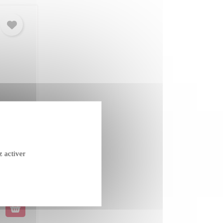
z activer
confidentialité