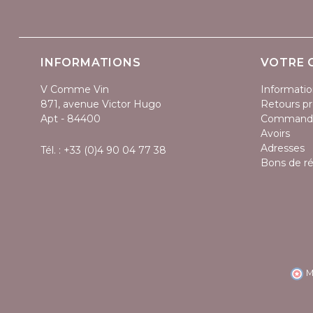
INFORMATIONS
VOTRE 
V Comme Vin
Informatio
871, avenue Victor Hugo
Retours pr
Apt - 84400
Command
Avoirs
Adresses
Tél. :
+33 (0)4 90 04 77 38
Bons de r
M