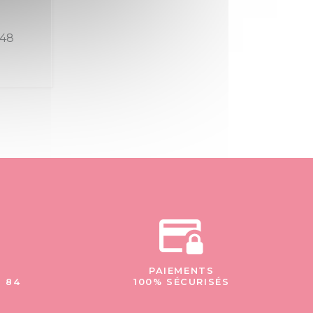
 48
PAIEMENTS
- 84
100% SÉCURISÉS