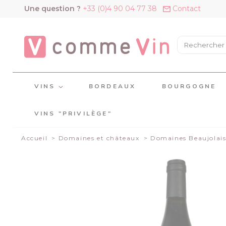
Panneau de gestion des cookies
Une question ?
+33 (0)4 90 04 77 38
Contact
VINS
BORDEAUX
BOURGOGNE
VINS "PRIVILÈGE"
Accueil
Domaines et châteaux
Domaines Beaujolai