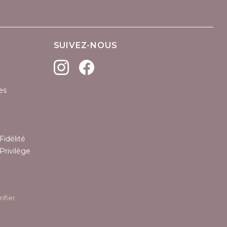
SUIVEZ-NOUS
es
Fidélité
Privilège
rifier
.