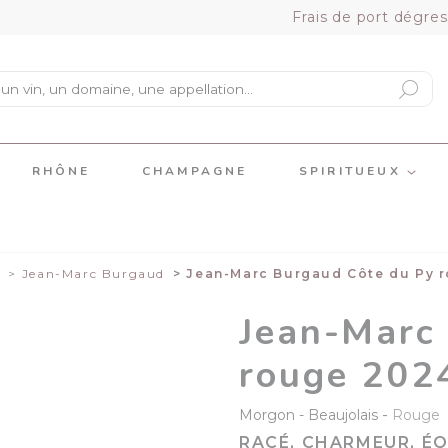
Frais de port dégres
RHÔNE
CHAMPAGNE
SPIRITUEUX
s
Jean-Marc Burgaud
Jean-Marc Burgaud Côte du Py 
Jean-Marc
rouge 202
-
Morgon
Beaujolais
Rouge
RACÉ, CHARMEUR, ÉQ