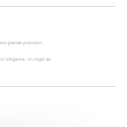
'une grande précision,
on élégance. Un régal de