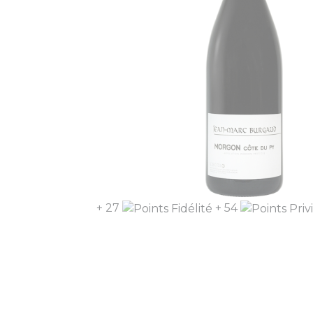
+ 27
+ 54