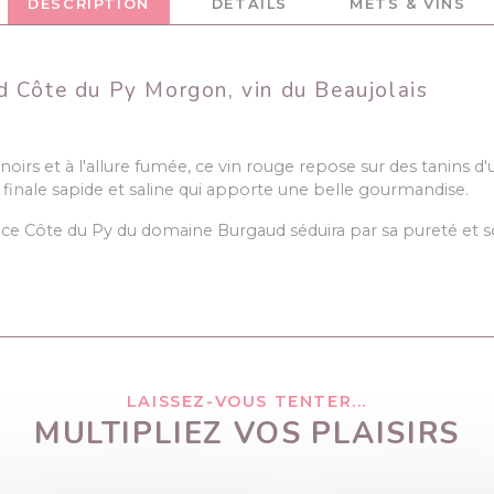
DESCRIPTION
DÉTAILS
METS & VINS
 Côte du Py Morgon, vin du Beaujolais
 noirs et à l'allure fumée, ce vin rouge repose sur des tanins d
ne finale sapide et saline qui apporte une belle gourmandise.
 ce Côte du Py du domaine Burgaud séduira par sa pureté et s
LAISSEZ-VOUS TENTER...
MULTIPLIEZ VOS PLAISIRS