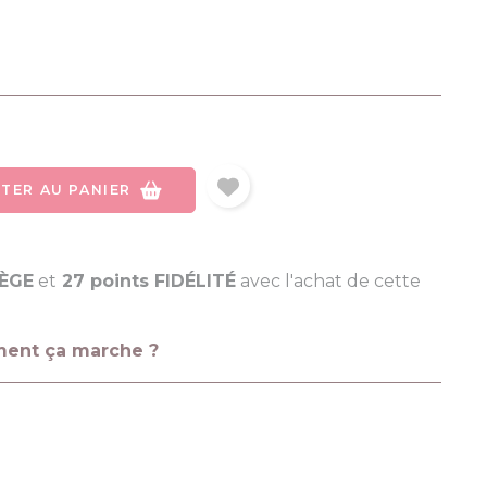
TER AU PANIER
LÈGE
et
27 points FIDÉLITÉ
avec l'achat de cette
ment ça marche ?