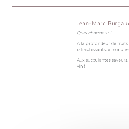
Jean-Marc Burgaud
Quel charmeur !
A la profondeur de fruits
rafraichissants, et sur u
Aux succulentes saveurs,
vin !