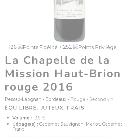
+ 126
+ 252
La Chapelle de la
Mission Haut-Brion
rouge 2016
-
Pessac-Léognan
Bordeaux
Rouge
Second vin
ÉQUILIBRÉ, JUTEUX, FRAIS
Volume :
13.5 %
Cépage(s) :
Cabernet Sauvignon, Merlot, Cabernet
Franc