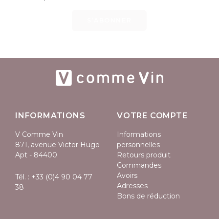
S’ABONNER
INFORMATIONS
VOTRE COMPTE
V Comme Vin
Informations
871, avenue Victor Hugo
personnelles
Apt - 84400
Retours produit
Commandes
Avoirs
Tél. :
+33 (0)4 90 04 77
Adresses
38
Bons de réduction