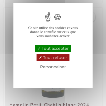
Ce site utilise des cookies et vous
donne le contrôle sur ceux que
vous souhaitez activer
Tout accepter
Tout refuser
Personnaliser
Politique de confidentialité
Hamelin Petit-Chablis blanc 2024