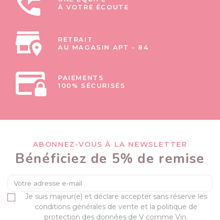
À VOTRE ÉCOUTE
RETRAIT
AU MAGASIN APT - 84
PAIEMENTS
100% SÉCURISÉS
ABONNEZ-VOUS À LA NEWSLETTER
Bénéficiez de 5% de remise
Je suis majeur(e) et déclare accepter sans réserve les
conditions générales de vente et la politique de
protection des données de V comme Vin.