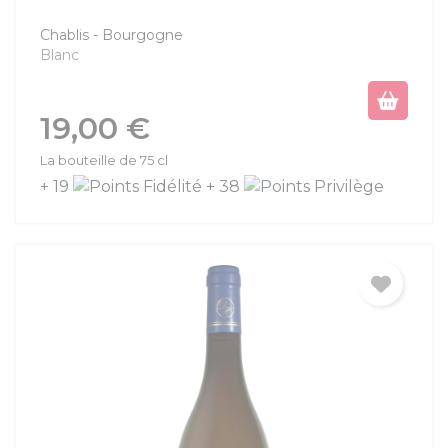
Chablis
Bourgogne
Blanc
Prix
19,00 €
La bouteille de 75 cl
+ 19
+ 38