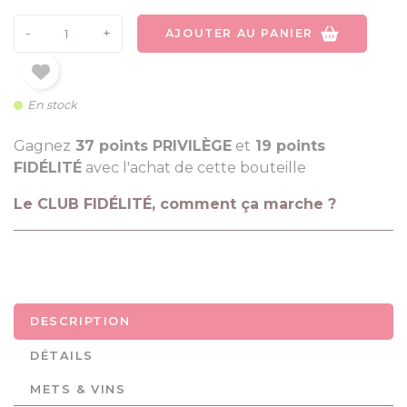
-
+
AJOUTER AU PANIER
En stock
Gagnez
37 points PRIVILÈGE
et
19 points
FIDÉLITÉ
avec l'achat de cette bouteille
Le CLUB FIDÉLITÉ, comment ça marche ?
DESCRIPTION
DÉTAILS
METS & VINS