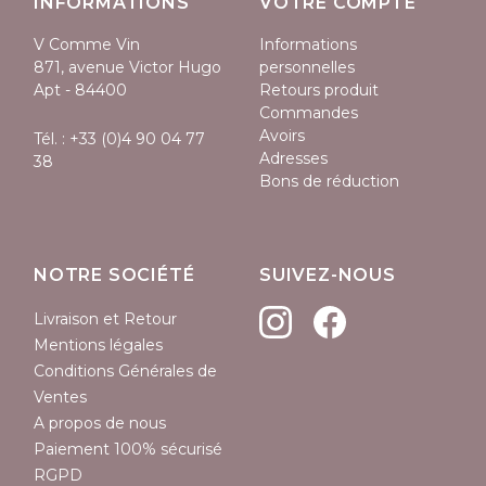
INFORMATIONS
VOTRE COMPTE
V Comme Vin
Informations
871, avenue Victor Hugo
personnelles
Apt - 84400
Retours produit
Commandes
Avoirs
Tél. :
+33 (0)4 90 04 77
Adresses
38
Bons de réduction
NOTRE SOCIÉTÉ
SUIVEZ-NOUS
(2 avis)
Livraison et Retour
Mentions légales
Conditions Générales de
Ventes
A propos de nous
Paiement 100% sécurisé
RGPD