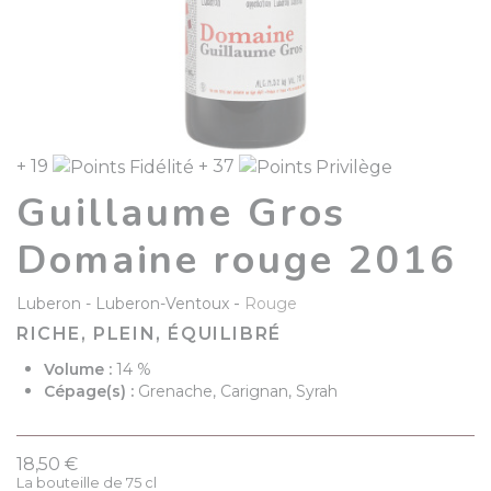
+ 19
+ 37
Guillaume Gros
Domaine rouge 2016
-
Luberon
Luberon-Ventoux
Rouge
RICHE, PLEIN, ÉQUILIBRÉ
Volume :
14 %
Cépage(s) :
Grenache, Carignan, Syrah
18,50 €
La bouteille de 75 cl