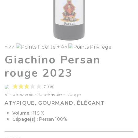
+ 22
+ 43
Giachino Persan
rouge 2023
-
Vin de Savoie
Jura-Savoie
Rouge
ATYPIQUE, GOURMAND, ÉLÉGANT
Volume :
11.5 %
Cépage(s) :
Persan 100%
(1 avis)