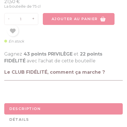
21,50 €
La bouteille de 75 cl
-
+
AJOUTER AU PANIER
En stock
Gagnez
43 points PRIVILÈGE
et
22 points
FIDÉLITÉ
avec l'achat de cette bouteille
Le CLUB FIDÉLITÉ, comment ça marche ?
DESCRIPTION
DÉTAILS