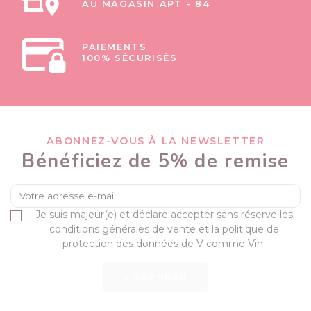
AU MAGASIN APT - 84
PAIEMENTS
100% SÉCURISÉS
ABONNEZ-VOUS À LA NEWSLETTER
Bénéficiez de 5% de remise
Je suis majeur(e) et déclare accepter sans réserve les
conditions générales de vente et la politique de
protection des données de V comme Vin.
S’ABONNER