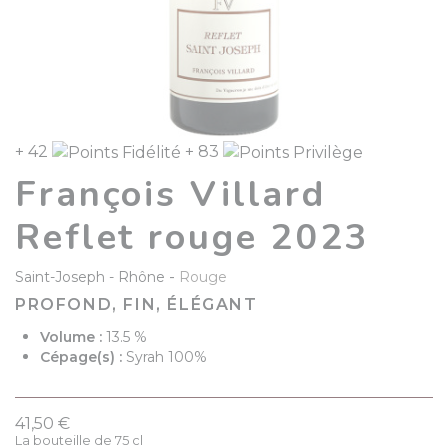
+ 42
+ 83
François Villard
Reflet rouge 2023
-
Saint-Joseph
Rhône
Rouge
PROFOND, FIN, ÉLÉGANT
Volume :
13.5 %
Cépage(s) :
Syrah 100%
41,50 €
La bouteille de 75 cl