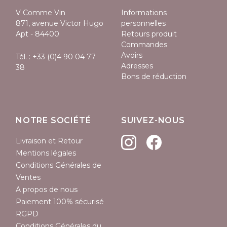
V Comme Vin
Informations
871, avenue Victor Hugo
personnelles
Apt - 84400
Retours produit
Commandes
Avoirs
Tél. :
+33 (0)4 90 04 77
Adresses
38
Bons de réduction
NOTRE SOCIÉTÉ
SUIVEZ-NOUS
Livraison et Retour
Mentions légales
Conditions Générales de
Ventes
A propos de nous
Paiement 100% sécurisé
RGPD
Conditions Générales du