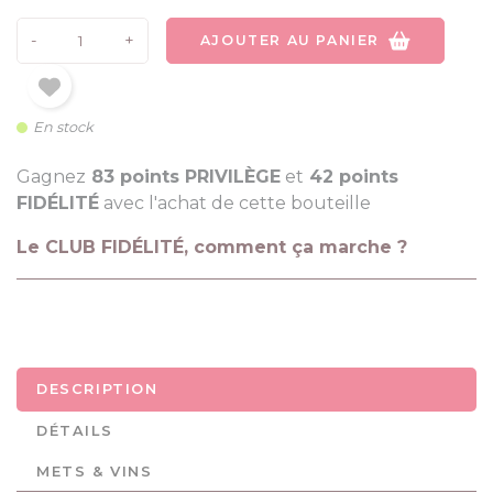
-
+
AJOUTER AU PANIER
En stock
Gagnez
83 points PRIVILÈGE
et
42 points
FIDÉLITÉ
avec l'achat de cette bouteille
Le CLUB FIDÉLITÉ, comment ça marche ?
DESCRIPTION
DÉTAILS
METS & VINS