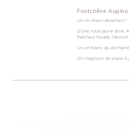
Fontchêne Aupiho 
Un vin blanc attachant !
D'une robe jaune doré, A
fraîcheur florale, l'abricot
Un vin blanc du domain
Un magnum de plaisir à