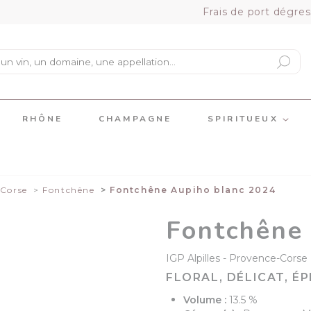
Frais de port dégres
RHÔNE
CHAMPAGNE
SPIRITUEUX
Corse
Fontchêne
Fontchêne Aupiho blanc 2024
Fontchêne
IGP Alpilles
Provence-Corse
FLORAL, DÉLICAT, ÉP
Volume :
13.5 %