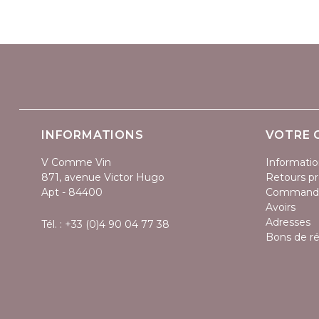
INFORMATIONS
VOTRE 
V Comme Vin
Informatio
871, avenue Victor Hugo
Retours pr
Apt - 84400
Command
Avoirs
Adresses
Tél. :
+33 (0)4 90 04 77 38
Bons de r