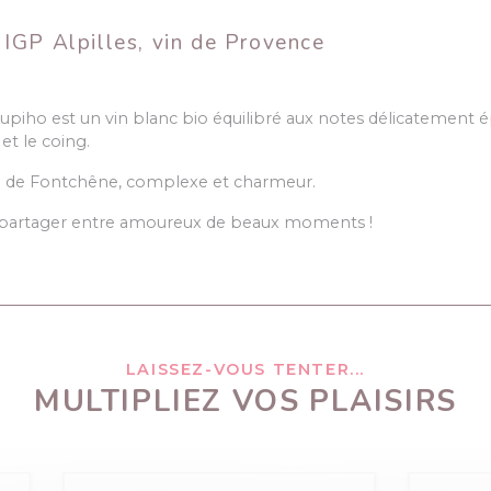
IGP Alpilles, vin de Provence
upiho est un vin blanc bio équilibré aux notes délicatement é
 et le coing.
e de Fontchêne, complexe et charmeur.
 partager entre amoureux de beaux moments !
LAISSEZ-VOUS TENTER...
MULTIPLIEZ VOS PLAISIRS