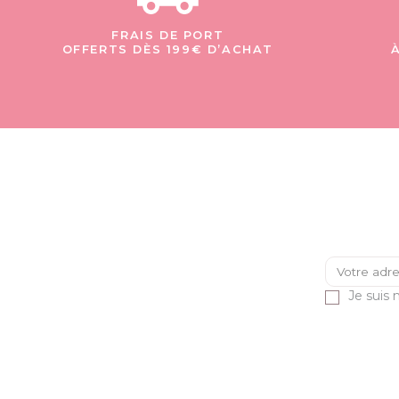
FRAIS DE PORT
OFFERTS DÈS 199€ D’ACHAT
Je suis 