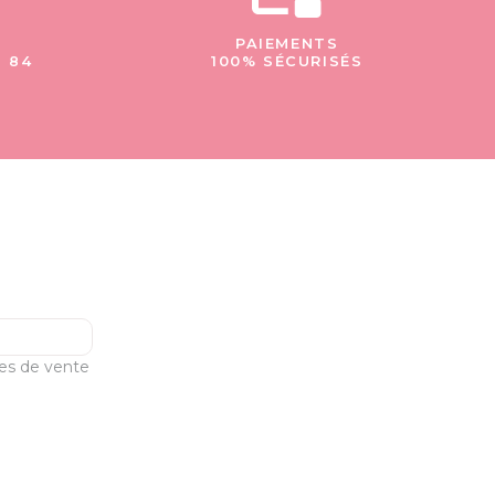
PAIEMENTS
- 84
100% SÉCURISÉS
les de vente