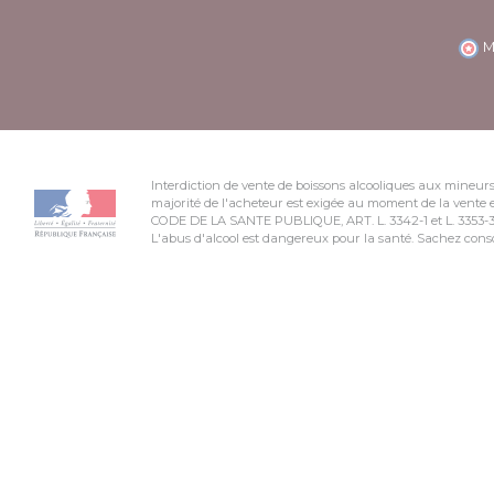
M
Interdiction de vente de boissons alcooliques aux mineurs
majorité de l'acheteur est exigée au moment de la vente e
CODE DE LA SANTE PUBLIQUE, ART. L. 3342-1 et L. 3353-
L'abus d'alcool est dangereux pour la santé. Sachez co