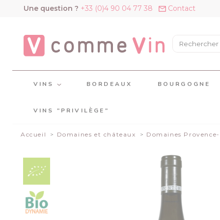
Panneau de gestion des cookies
Une question ?
+33 (0)4 90 04 77 38
Contact
VINS
BORDEAUX
BOURGOGNE
VINS "PRIVILÈGE"
Accueil
Domaines et châteaux
Domaines Provence-