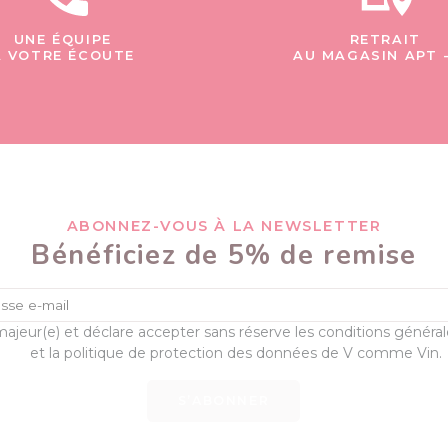
UNE ÉQUIPE
RETRAIT
À VOTRE ÉCOUTE
AU MAGASIN APT 
ABONNEZ-VOUS À LA NEWSLETTER
Bénéficiez de 5% de remise
majeur(e) et déclare accepter sans réserve les conditions généra
et la politique de protection des données de V comme Vin.
S’ABONNER