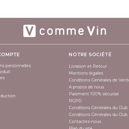
COMPTE
NOTRE SOCIÉTÉ
ns personnelles
Livraison et Retour
oduit
Mentions légales
es
Conditions Générales de Vent
A propos de nous
Paiement 100% sécurisé
éduction
RGPD
Conditions Générales du Club 
Conditions Générales du Club 
Contactez-nous
Plan du site