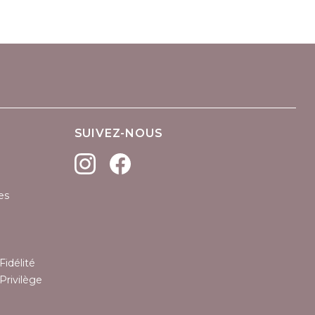
(1 avis)
SUIVEZ-NOUS
es
Fidélité
Privilège