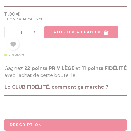
(2 avis)
11,00 €
La bouteille de 75 cl
-
+
AJOUTER AU PANIER
En stock
Gagnez
22 points PRIVILÈGE
et
11 points FIDÉLITÉ
avec l'achat de cette bouteille
Le CLUB FIDÉLITÉ, comment ça marche ?
DESCRIPTION