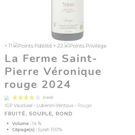
+ 11
+ 22
La Ferme Saint-
Pierre Véronique
rouge 2024
-
IGP Vaucluse
Luberon-Ventoux
Rouge
FRUITÉ, SOUPLE, ROND
Volume :
14 %
Cépage(s) :
Syrah 100%