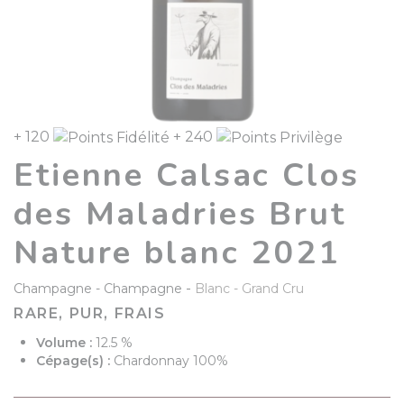
+ 120
+ 240
Etienne Calsac Clos
des Maladries Brut
Nature blanc 2021
-
Champagne
Champagne
Blanc
Grand Cru
RARE, PUR, FRAIS
Volume :
12.5 %
Cépage(s) :
Chardonnay 100%