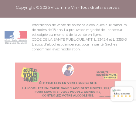
Copyright © 2026 V comme Vin - Tous droits réservés.
Interdiction de vente de boissons alcooliques aux mineurs
de moins de 18 ans. La preuve de majorité de l'acheteur
est exigée au moment de la vente en ligne.
CODE DE LA SANTE PUBLIQUE, ART. L. 3342-1 et L. 3353-3
L'abus d'alcool est dangereux pour la santé. Sachez
consommer avec modération.
9.9
/10 (539 avis)
*
*
*
*
*