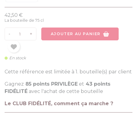
42,50 €
La bouteille de 75 cl
-
+
AJOUTER AU PANIER
En stock
Cette référence est limitée à 1. bouteille(s) par client
Gagnez
85 points PRIVILÈGE
et
43 points
FIDÉLITÉ
avec l'achat de cette bouteille
Le CLUB FIDÉLITÉ, comment ça marche ?