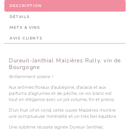
DESCRIPTION
DÉTAILS
METS & VINS
AVIS CLIENTS
Dureuil-Janthial Maizières Rully, vin de
Bourgogne
Brillamment
solaire !
Aux arômes floraux d'aubépine, d'acacia et aux
parfums d'agrumes et de pêche, ce vin blanc est
tout en élégance avec un joli volume, fin et précis.
D'un fruit vif et rond, cette cuvée Maizières montre
une somptueuse minéralité et un très bel équilibre.
Une sublime réussite signée Dureuil-Janthial,