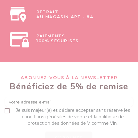
RETRAIT
AU MAGASIN APT - 84
PAIEMENTS
100% SÉCURISÉS
ABONNEZ-VOUS À LA NEWSLETTER
Bénéficiez de 5% de remise
Je suis majeur(e) et déclare accepter sans réserve les
conditions générales de vente et la politique de
protection des données de V comme Vin.
S’ABONNER