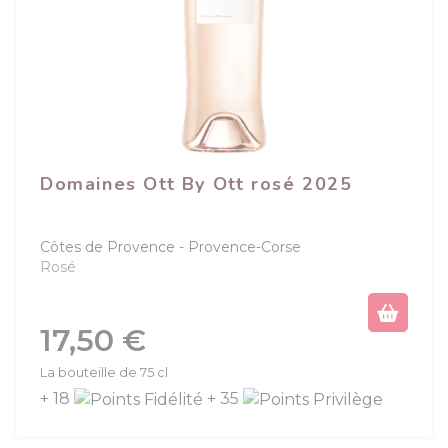
Domaines Ott By Ott rosé 2025
Côtes de Provence
Provence-Corse
Rosé
Prix
17,50 €
La bouteille de 75 cl
+ 18
+ 35