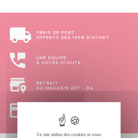
FRAIS DE PORT
OFFERTS DÈS 199€ D’ACHAT
UNE ÉQUIPE
À VOTRE ÉCOUTE
RETRAIT
AU MAGASIN APT - 84
PAIEMENTS
100% SÉCURISÉS
Ce site utilise des cookies et vous