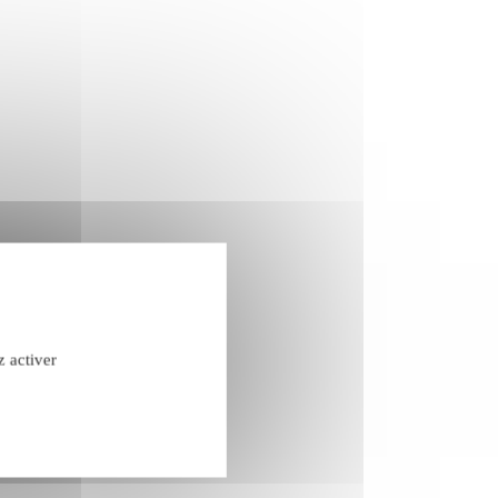
z activer
confidentialité