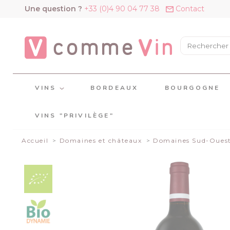
Panneau de gestion des cookies
Une question ?
+33 (0)4 90 04 77 38
Contact
VINS
BORDEAUX
BOURGOGNE
VINS "PRIVILÈGE"
Accueil
Domaines et châteaux
Domaines Sud-Oues