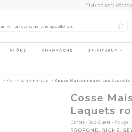
Frais de port dégres
RHÔNE
CHAMPAGNE
SPIRITUEUX
t
Cosse-Maisonneuve
Cosse Maisonneuve Les Laquets
Cosse Mai
Laquets r
-
Cahors
Sud-Ouest
Rouge
PROFOND, RICHE, SÈ