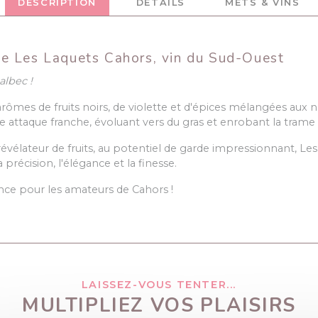
DESCRIPTION
DÉTAILS
METS & VINS
e Les Laquets Cahors, vin du Sud-Ouest
albec !
ômes de fruits noirs, de violette et d'épices mélangées aux
ne attaque franche, évoluant vers du gras et enrobant la tram
révélateur de fruits, au potentiel de garde impressionnant, Les
précision, l'élégance et la finesse.
ce pour les amateurs de Cahors !
LAISSEZ-VOUS TENTER...
MULTIPLIEZ VOS PLAISIRS