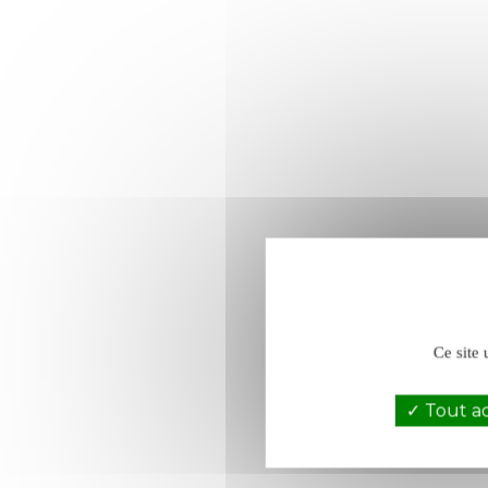
Ce site 
Tout a