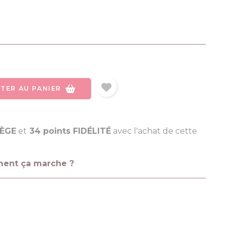
TER AU PANIER
LÈGE
et
34 points FIDÉLITÉ
avec l'achat de cette
ment ça marche ?