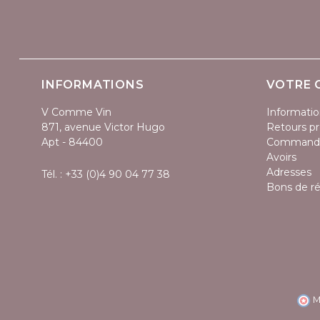
INFORMATIONS
VOTRE 
V Comme Vin
Informatio
871, avenue Victor Hugo
Retours pr
Apt - 84400
Command
Avoirs
Adresses
Tél. :
+33 (0)4 90 04 77 38
Bons de r
M