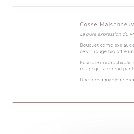
Cosse Maisonneuv
La pure expression du M
Bouquet complexe aux ar
ce vin rouge bio offre u
Equilibre irréprochable, 
rouge qui surprend par la 
Une remarquable référen