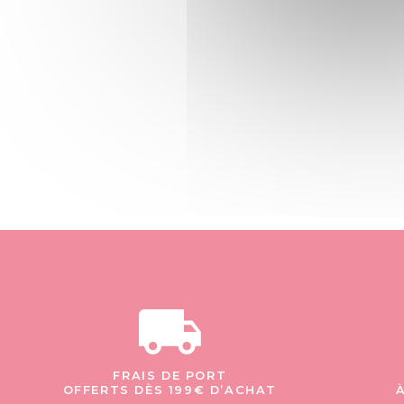
FRAIS DE PORT
OFFERTS DÈS 199€ D’ACHAT