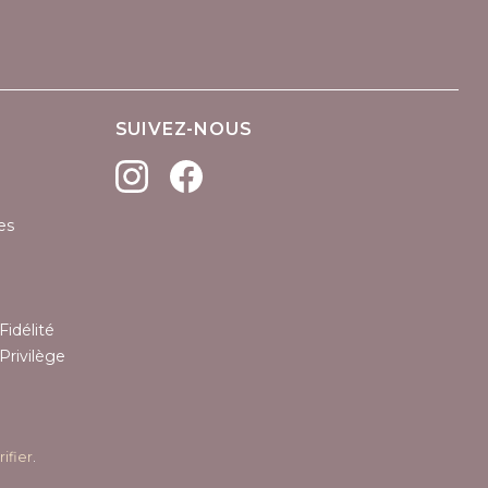
SUIVEZ-NOUS
es
Fidélité
Privilège
rifier
.