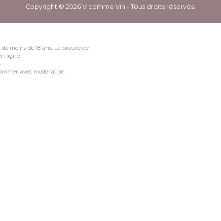
Copyright © 2026 V comme Vin - Tous droits réservés.
 de moins de 18 ans. La preuve de
n ligne.
3
nsommer avec modération.